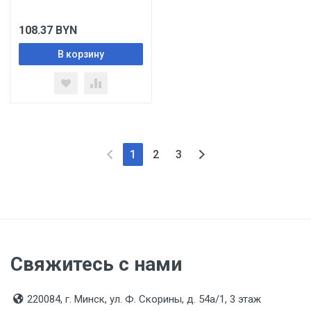
108.37
BYN
В корзину
1
2
3
Свяжитесь с нами
220084, г. Минск, ул. Ф. Скорины, д. 54а/1, 3 этаж