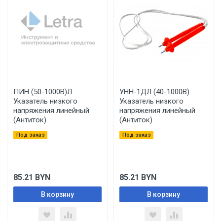
ПИН (50-1000В)Л
УНН-1ДЛ (40-1000В)
Указатель низкого
Указатель низкого
напряжения линейный
напряжения линейный
(Антиток)
(Антиток)
Под заказ
Под заказ
85.21
BYN
85.21
BYN
В корзину
В корзину