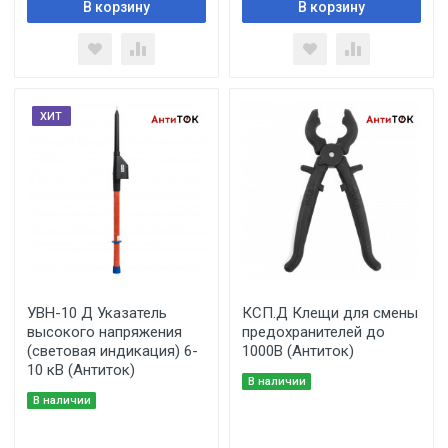
В корзину
В корзину
ХИТ
УВН-10 Д Указатель
КСП.Д Клещи для смены
высокого напряжения
предохранителей до
(световая индикация) 6-
1000В (Антиток)
10 кВ (Антиток)
В наличии
В наличии