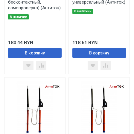
бесконтактный,
универсальный (Антиток)
самопроверка) (Антиток)
В наличии
В наличии
180.44
BYN
118.61
BYN
В корзину
В корзину