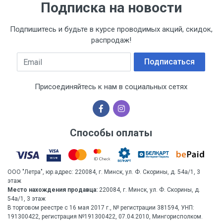
Подписка на новости
Подпишитесь и будьте в курсе проводимых акций, скидок,
распродаж!
Email
Подписаться
Присоединяйтесь к нам в социальных сетях
Способы оплаты
ООО "Летра", юр.адрес: 220084, г. Минск, ул. Ф. Скорины, д. 54а/1, 3
этаж
Место нахождения продавца:
220084, г. Минск, ул. Ф. Скорины, д.
54а/1, 3 этаж
В торговом реестре с 16 мая 2017 г., № регистрации 381594, УНП:
191300422, регистрация №191300422, 07.04.2010, Мингорисполком.