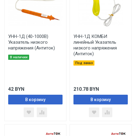
УНН-1Д (40-1000В)
УНН-1Д КОМБИ
Указатель низкого
линейный Указатель
напряжения (Антиток)
низкого напряжения
(Антиток)
В наличии
Под заказ
42
BYN
210.78
BYN
В корзину
В корзину