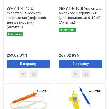
УВНУ.ИТФ-10 Д
УВНУ.ТФ-10 Д Указатель
Указатель высокого
высокого напряжения
напряжения (цифровой,
(для фазировки) 6-10 кВ
для фазировки)
(Антиток)
(Антиток)
В наличии
В наличии
269.02
BYN
269.02
BYN
В корзину
В корзину