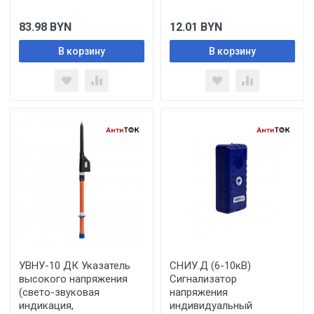
83.98
BYN
12.01
BYN
В корзину
В корзину
УВНУ-10 ДК Указатель
СНИУ.Д (6-10кВ)
высокого напряжения
Сигнализатор
(свето-звуковая
напряжения
индикация,
индивидуальный