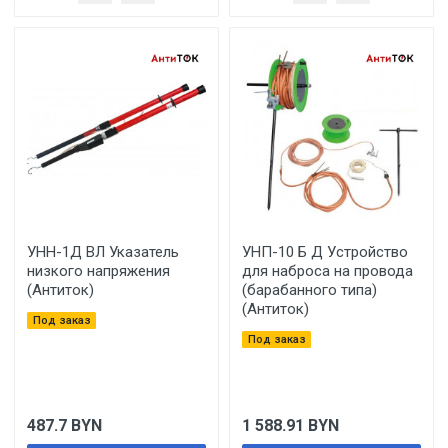
УНН-1Д ВЛ Указатель
УНП-10 Б Д Устройство
низкого напряжения
для наброса на провода
(Антиток)
(барабанного типа)
(Антиток)
Под заказ
Под заказ
487.7
BYN
1 588.91
BYN