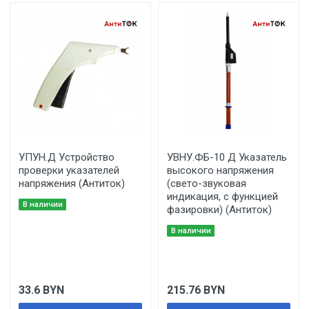
УПУН.Д Устройство
УВНУ.ФБ-10 Д Указатель
проверки указателей
высокого напряжения
напряжения (Антиток)
(свето-звуковая
индикация, с функцией
В наличии
фазировки) (Антиток)
В наличии
33.6
BYN
215.76
BYN