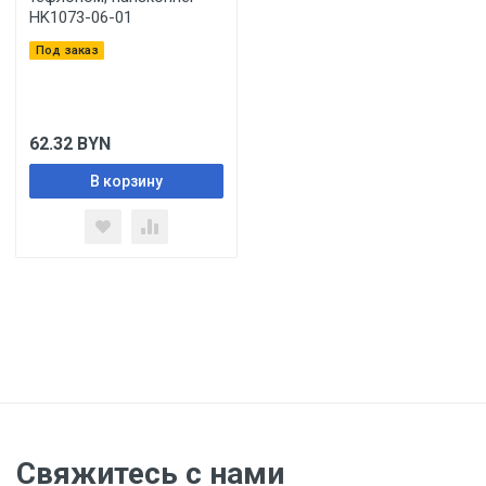
HK1073-06-01
Под заказ
62.32
BYN
В корзину
Свяжитесь с нами