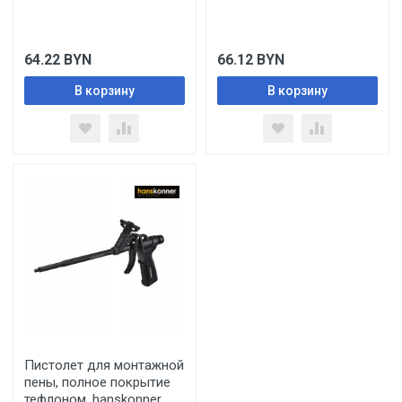
64.22
BYN
66.12
BYN
В корзину
В корзину
Пистолет для монтажной
пены, полное покрытие
тефлоном, hanskonner