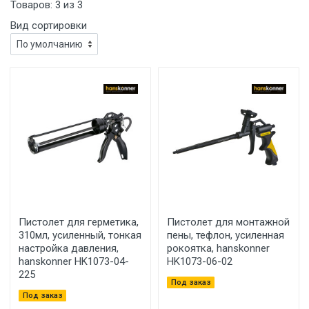
Товаров:
3
из
3
Вид сортировки
Пистолет для герметика,
Пистолет для монтажной
310мл, усиленный, тонкая
пены, тефлон, усиленная
настройка давления,
рокоятка, hanskonner
hanskonner HK1073-04-
HK1073-06-02
225
Под заказ
Под заказ