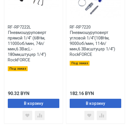
RF-RP7222L
RF-RP7220
Пневмошуруповерт
Пневмошуруповерт
прямой 1/4'' (68Нм,
угловой 1/4''(108Нм,
11000об/мин, 74л/
9000об/мин, 114л/
мин,6.3Bar,L-
мин,6.3Bar,штуцер 1/4'')
180мм,штуцер 1/4'')
RockFORCE
RockFORCE
Под заказ
Под заказ
90.32
BYN
182.16
BYN
В корзину
В корзину