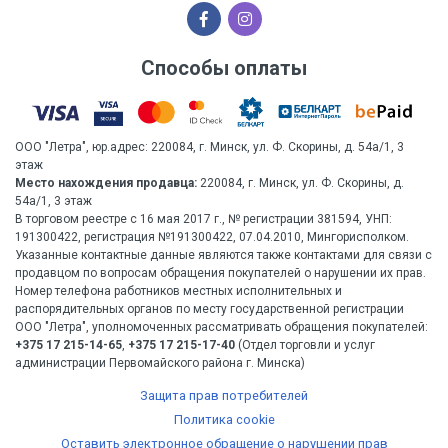
Способы оплаты
ООО "Летра", юр.адрес: 220084, г. Минск, ул. Ф. Скорины, д. 54а/1, 3
этаж
Место нахождения продавца:
220084, г. Минск, ул. Ф. Скорины, д.
54а/1, 3 этаж
В торговом реестре с 16 мая 2017 г., № регистрации 381594, УНП:
191300422, регистрация №191300422, 07.04.2010, Мингорисполком.
Указанные контактные данные являются также контактами для связи с
продавцом по вопросам обращения покупателей о нарушении их прав.
Номер телефона работников местных исполнительных и
распорядительных органов по месту государственной регистрации
ООО "Летра", уполномоченных рассматривать обращения покупателей:
+375 17 215-14-65
,
+375 17 215-17-40
(Отдел торговли и услуг
администрации Первомайского района г. Минска)
Защита прав потребителей
Политика cookie
Оставить электронное обращение о нарушении прав