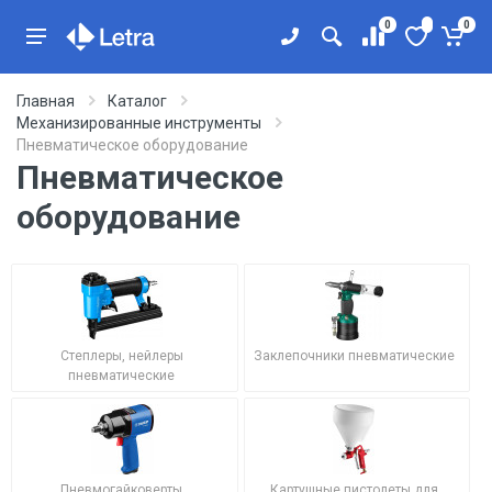
0
0
Главная
Каталог
Механизированные инструменты
Пневматическое оборудование
Пневматическое
оборудование
Степлеры, нейлеры
Заклепочники пневматические
пневматические
Пневмогайковерты
Картушные пистолеты для