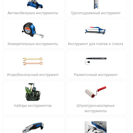
Автомобильные инструменты
Грузоподъемный инструмент
Измерительные инструменты
Инструмент для плитки и стекла
Искробезопасный инструмент
Разметочный инструмент
Наборы инструментов
Штукатурно-малярные
инструменты