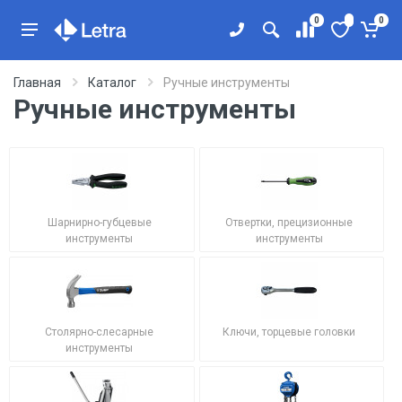
0
0
Главная
Каталог
Ручные инструменты
Ручные инструменты
Шарнирно-губцевые
Отвертки, прецизионные
инструменты
инструменты
Столярно-слесарные
Ключи, торцевые головки
инструменты