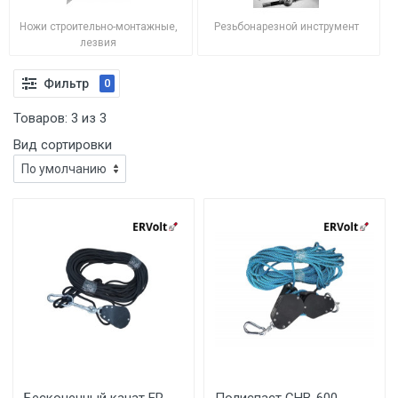
Ножи строительно-монтажные,
Резьбонарезной инструмент
лезвия
Фильтр
0
Товаров:
3
из
3
Вид сортировки