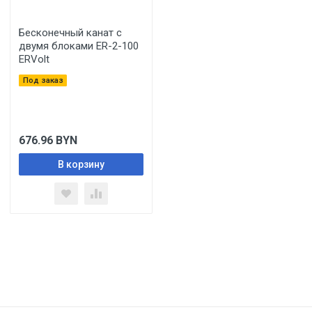
Бесконечный канат с
двумя блоками ER-2-100
ERVolt
Под заказ
676.96
BYN
В корзину