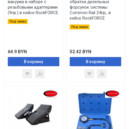
вакуума в наборе с
обратки дизельных
резьбовыми адаптерами
форсунок системы
(9пр.) в кейсе RockFORCE
Common Rail 24пр., в
кейсе RockFORCE
Под заказ
Под заказ
64.9
BYN
52.42
BYN
В корзину
В корзину