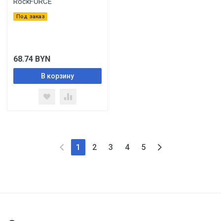
RockFORCE
Под заказ
68.74
BYN
В корзину
1
2
3
4
5