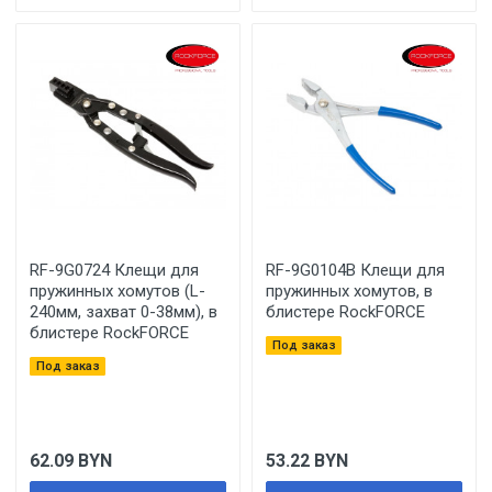
RF-9G0724 Клещи для
RF-9G0104B Клещи для
пружинных хомутов (L-
пружинных хомутов, в
240мм, захват 0-38мм), в
блистере RockFORCE
блистере RockFORCE
Под заказ
Под заказ
62.09
BYN
53.22
BYN