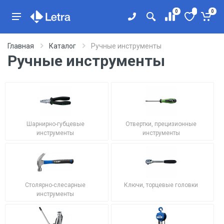
0
0
Главная
Каталог
Ручные инструменты
Ручные инструменты
Шарнирно-губцевые
Отвертки, прецизионные
инструменты
инструменты
Столярно-слесарные
Ключи, торцевые головки
инструменты