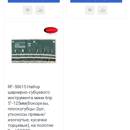
RF-50615 Набор
шарнирно-губцевого
инструмента мини 6пр.
5''-125мм(бокорезы,
плоскогубцы-2шт,
утконосы прямые/
изогнутые, кусачки
торцевые), на полотне