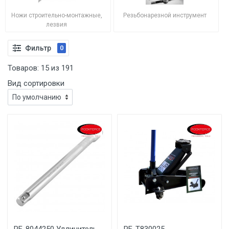
Ножи строительно-монтажные,
Резьбонарезной инструмент
лезвия
Фильтр
0
Товаров:
15
из
191
Вид сортировки