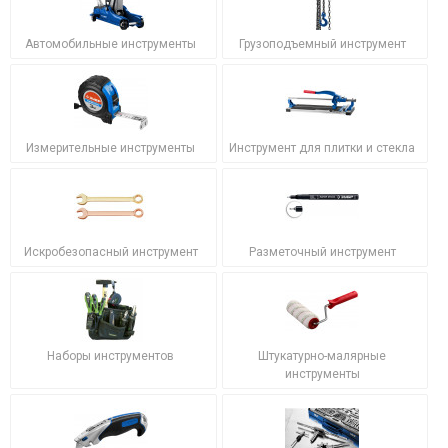
Автомобильные инструменты
Грузоподъемный инструмент
Измерительные инструменты
Инструмент для плитки и стекла
Искробезопасный инструмент
Разметочный инструмент
Наборы инструментов
Штукатурно-малярные
инструменты