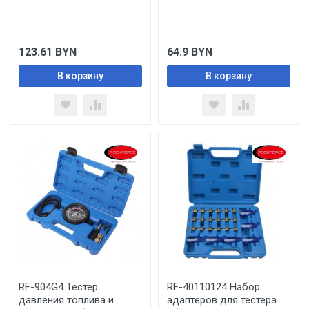
123.61
BYN
64.9
BYN
В корзину
В корзину
RF-904G4 Тестер
RF-40110124 Набор
давления топлива и
адаптеров для тестера