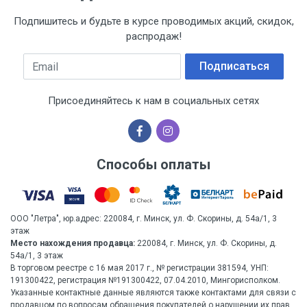
Подпишитесь и будьте в курсе проводимых акций, скидок,
распродаж!
Email
Подписаться
Присоединяйтесь к нам в социальных сетях
Способы оплаты
ООО "Летра", юр.адрес: 220084, г. Минск, ул. Ф. Скорины, д. 54а/1, 3
этаж
Место нахождения продавца:
220084, г. Минск, ул. Ф. Скорины, д.
54а/1, 3 этаж
В торговом реестре с 16 мая 2017 г., № регистрации 381594, УНП:
191300422, регистрация №191300422, 07.04.2010, Мингорисполком.
Указанные контактные данные являются также контактами для связи с
продавцом по вопросам обращения покупателей о нарушении их прав.