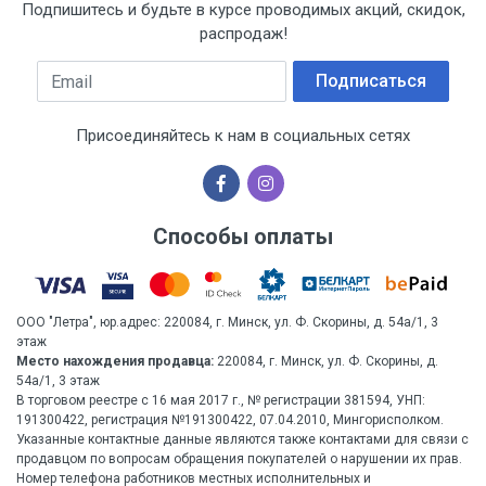
Подпишитесь и будьте в курсе проводимых акций, скидок,
распродаж!
Email
Подписаться
Присоединяйтесь к нам в социальных сетях
Способы оплаты
ООО "Летра", юр.адрес: 220084, г. Минск, ул. Ф. Скорины, д. 54а/1, 3
этаж
Место нахождения продавца:
220084, г. Минск, ул. Ф. Скорины, д.
54а/1, 3 этаж
В торговом реестре с 16 мая 2017 г., № регистрации 381594, УНП:
191300422, регистрация №191300422, 07.04.2010, Мингорисполком.
Указанные контактные данные являются также контактами для связи с
продавцом по вопросам обращения покупателей о нарушении их прав.
Номер телефона работников местных исполнительных и