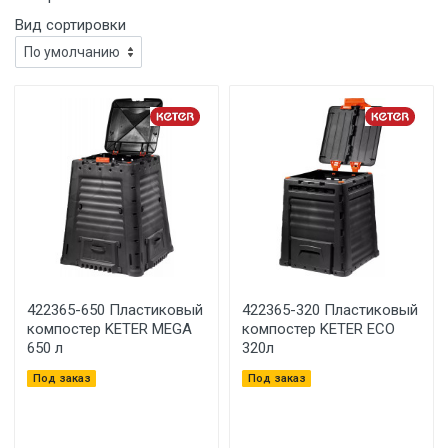
Вид сортировки
422365-650 Пластиковый
422365-320 Пластиковый
компостер KETER MEGA
компостер KETER ECO
650 л
320л
Под заказ
Под заказ