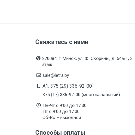
Свяжитесь с нами
220084, г. Минск, ул. Ф. Скорины, д. 54а/1, 3
этаж
sale@letra.by
A1: 375 (29) 336-92-00
375 (17) 336-92-00 (многоканальный)
Пн-Чт с 9:00 до 17:30
Пт с 9:00 до 17:00
Сб-Вс – выходной
Способы оплаты