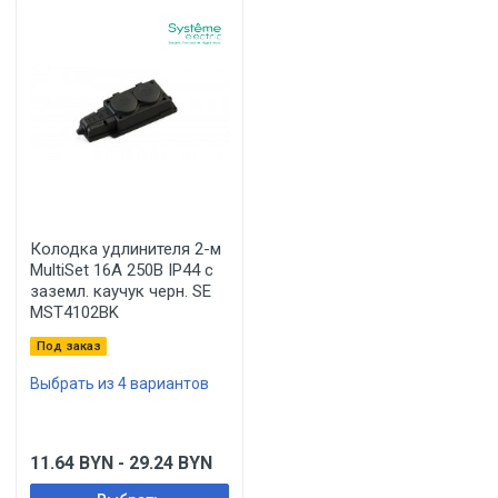
Колодка удлинителя 2-м
MultiSet 16А 250В IP44 с
заземл. каучук черн. SE
MST4102BK
Под заказ
Выбрать из 4 вариантов
11.64
BYN
- 29.24
BYN