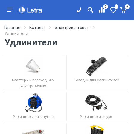
0
0
Главная
Каталог
Электрика и свет
Удлинители
Удлинители
Адаптеры и переходники
Колодки для удлинителей
электрические
Удлинители на катушке
Удлинители-шнуры