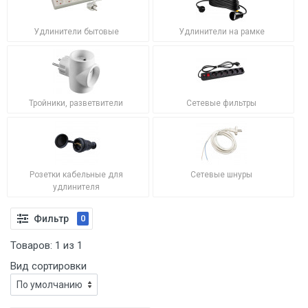
Удлинители бытовые
Удлинители на рамке
Тройники, разветвители
Сетевые фильтры
Розетки кабельные для
Сетевые шнуры
удлинителя
Фильтр
0
Товаров:
1
из
1
Вид сортировки