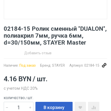
02184-15 Ролик сменный ''DUALON'',
полиакрил 7мм, ручка 6мм,
d=30/150мм, STAYER Master
Добавить отзыв
Наличие:
Под заказ
Бренд:
STAYER
Артикул:
02184-15
4.16
BYN
/ шт.
с учетом НДС 20%
КОЛИЧЕСТВО
/ ШТ.
В корзину