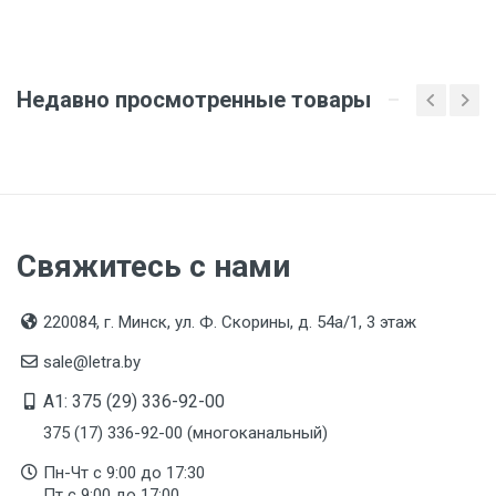
Организация импортер
ООО "Летра", Беларусь, г. Минск, ул. Ф.Скорины,
54а/1, офис 34
Недавно просмотренные товары
Свяжитесь с нами
220084, г. Минск, ул. Ф. Скорины, д. 54а/1, 3 этаж
sale@letra.by
A1: 375 (29) 336-92-00
375 (17) 336-92-00 (многоканальный)
Пн-Чт с 9:00 до 17:30
Пт с 9:00 до 17:00