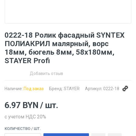
0222-18 Ролик фасадный SYNTEX
ПОЛИАКРИЛ малярный, ворс
18мм, бюгель 8мм, 58х180мм,
STAYER Profi
Добавить отзыв
Наличие:
Под заказ
Бренд:
STAYER
Артикул:
0222-18
6.97
BYN
/ шт.
с учетом НДС 20%
КОЛИЧЕСТВО
/ ШТ.