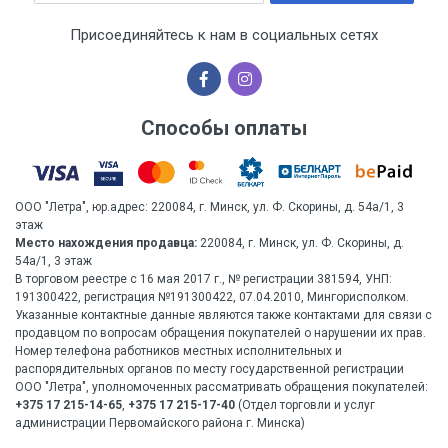
Присоединяйтесь к нам в социальных сетях
Способы оплаты
ООО "Летра", юр.адрес: 220084, г. Минск, ул. Ф. Скорины, д. 54а/1, 3
этаж
Место нахождения продавца:
220084, г. Минск, ул. Ф. Скорины, д.
54а/1, 3 этаж
В торговом реестре с 16 мая 2017 г., № регистрации 381594, УНП:
191300422, регистрация №191300422, 07.04.2010, Мингорисполком.
Указанные контактные данные являются также контактами для связи с
продавцом по вопросам обращения покупателей о нарушении их прав.
Номер телефона работников местных исполнительных и
распорядительных органов по месту государственной регистрации
ООО "Летра", уполномоченных рассматривать обращения покупателей:
+375 17 215-14-65
,
+375 17 215-17-40
(Отдел торговли и услуг
администрации Первомайского района г. Минска)