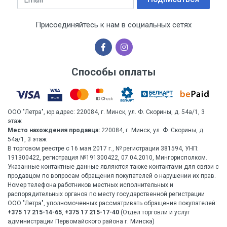
Присоединяйтесь к нам в социальных сетях
Способы оплаты
ООО "Летра", юр.адрес: 220084, г. Минск, ул. Ф. Скорины, д. 54а/1, 3
этаж
Место нахождения продавца:
220084, г. Минск, ул. Ф. Скорины, д.
54а/1, 3 этаж
В торговом реестре с 16 мая 2017 г., № регистрации 381594, УНП:
191300422, регистрация №191300422, 07.04.2010, Мингорисполком.
Указанные контактные данные являются также контактами для связи с
продавцом по вопросам обращения покупателей о нарушении их прав.
Номер телефона работников местных исполнительных и
распорядительных органов по месту государственной регистрации
ООО "Летра", уполномоченных рассматривать обращения покупателей:
+375 17 215-14-65
,
+375 17 215-17-40
(Отдел торговли и услуг
администрации Первомайского района г. Минска)