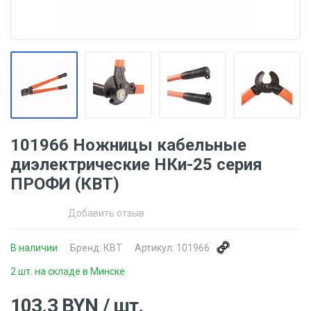
101966 Ножницы кабельные
диэлектрические НКи-25 серия
ПРОФИ (КВТ)
Добавить отзыв
В наличии
Бренд:
КВТ
Артикул:
101966
2 шт. на складе в Минске
103.3
BYN
/ шт.