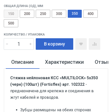
ОБЩАЯ ДЛИНА (ОД), ММ
350
150
200
250
300
400
500
КОЛИЧЕСТВО
/ УПАКОВКА
В корзину
Описание
Характеристики
Отзыв
Стяжка нейлоновая КСС «MULTILOCK» 5х350
(черн) (100шт) (Fortisflex) арт. 102322
-
предназначена для крепежа и соединения в
жгут кабелей и проводов.
Зубцы размещены на обеих сторонах