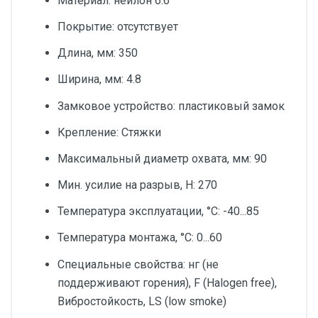
Материал: нейлон 6.6
Покрытие: отсутствует
Длина, мм: 350
Ширина, мм: 4.8
Замковое устройство: пластиковый замок
Крепление: Стяжки
Максимальный диаметр охвата, мм: 90
Мин. усилие на разрыв, Н: 270
Температура эксплуатации, °C: -40...85
Температура монтажа, °C: 0...60
Специальные свойства: нг (не
поддерживают горения), F (Halogen free),
Вибростойкость, LS (low smoke)