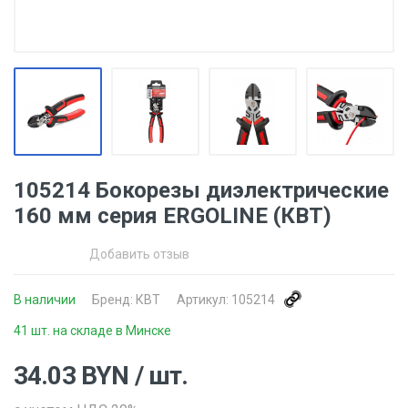
105214 Бокорезы диэлектрические
160 мм серия ERGOLINE (КВТ)
Добавить отзыв
В наличии
Бренд:
КВТ
Артикул:
105214
41 шт. на складе в Минске
34.03
BYN
/ шт.