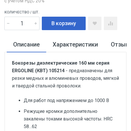
с учетом НДС 20%
КОЛИЧЕСТВО
/ ШТ.
В корзину
Описание
Характеристики
Отзыв
Бокорезы диэлектрические 160 мм серия
ERGOLINE (КВТ) 105214
- предназначены для
резки медных и алюминевых проводов, мягкой
и твердой стальной проволоки.
Для работ под напряжением до 1000 В
Режущие кромки дополнительно
закалены токами высокой частоты. HRC
58…62