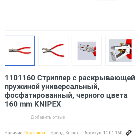
1101160 Стриппер с раскрывающей
пружиной универсальный,
фосфатированный, черного цвета
160 mm KNIPEX
Добавить отзыв
Наличие:
Под заказ
Бренд:
Knipex
Артикул:
11 01 160