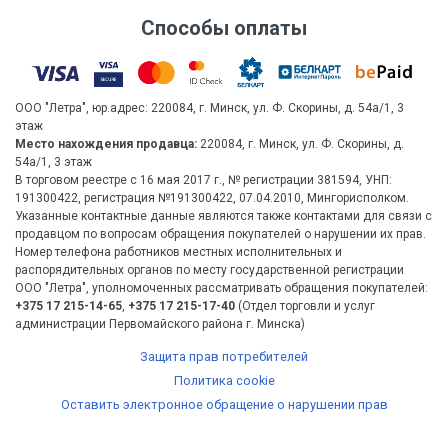
Способы оплаты
ООО "Летра", юр.адрес: 220084, г. Минск, ул. Ф. Скорины, д. 54а/1, 3
этаж
Место нахождения продавца:
220084, г. Минск, ул. Ф. Скорины, д.
54а/1, 3 этаж
В торговом реестре с 16 мая 2017 г., № регистрации 381594, УНП:
191300422, регистрация №191300422, 07.04.2010, Мингорисполком.
Указанные контактные данные являются также контактами для связи с
продавцом по вопросам обращения покупателей о нарушении их прав.
Номер телефона работников местных исполнительных и
распорядительных органов по месту государственной регистрации
ООО "Летра", уполномоченных рассматривать обращения покупателей:
+375 17 215-14-65
,
+375 17 215-17-40
(Отдел торговли и услуг
администрации Первомайского района г. Минска)
Защита прав потребителей
Политика cookie
Оставить электронное обращение о нарушении прав