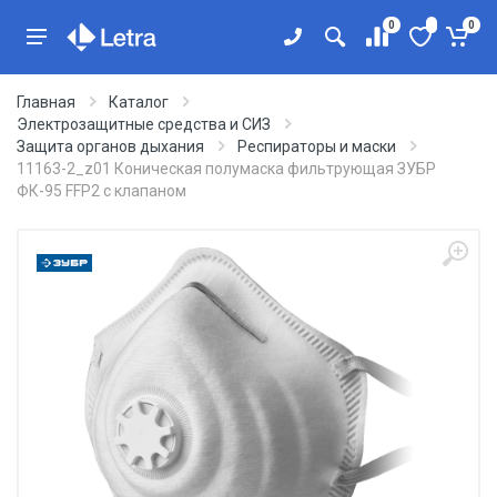
0
0
Главная
Каталог
Электрозащитные средства и СИЗ
Защита органов дыхания
Респираторы и маски
11163-2_z01 Коническая полумаска фильтрующая ЗУБР
ФК-95 FFP2 с клапаном