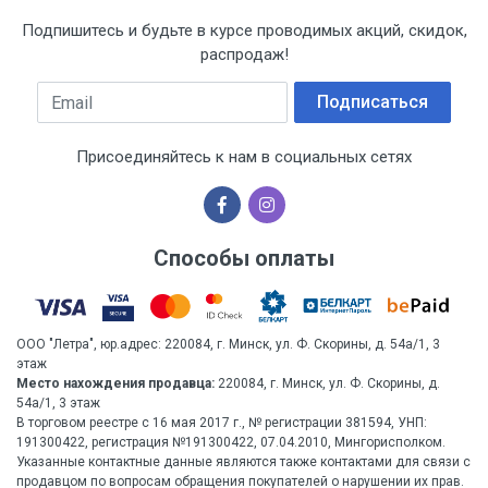
Подпишитесь и будьте в курсе проводимых акций, скидок,
распродаж!
Email
Подписаться
Присоединяйтесь к нам в социальных сетях
Способы оплаты
ООО "Летра", юр.адрес: 220084, г. Минск, ул. Ф. Скорины, д. 54а/1, 3
этаж
Место нахождения продавца:
220084, г. Минск, ул. Ф. Скорины, д.
54а/1, 3 этаж
В торговом реестре с 16 мая 2017 г., № регистрации 381594, УНП:
191300422, регистрация №191300422, 07.04.2010, Мингорисполком.
Указанные контактные данные являются также контактами для связи с
продавцом по вопросам обращения покупателей о нарушении их прав.