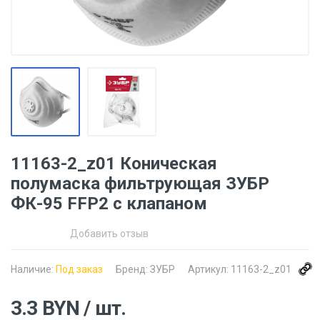
11163-2_z01 Коническая
полумаска фильтрующая ЗУБР
ФК-95 FFP2 с клапаном
Добавить отзыв
Наличие:
Под заказ
Бренд:
ЗУБР
Артикул:
11163-2_z01
3.3
BYN
/ шт.