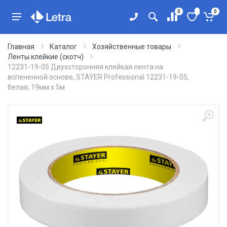
0
0
Главная
Каталог
Хозяйственные товары
Ленты клейкие (скотч)
12231-19-05 Двухсторонняя клейкая лента на
вспененной основе, STAYER Professional 12231-19-05,
белая, 19мм х 5м