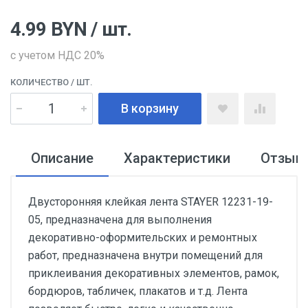
4.99
BYN
/ шт.
с учетом НДС 20%
КОЛИЧЕСТВО
/ ШТ.
В корзину
Описание
Характеристики
Отзыв
Двусторонняя клейкая лента STAYER 12231-19-
05, предназначена для выполнения
декоративно-оформительских и ремонтных
работ, предназначена внутри помещений для
приклеивания декоративных элементов, рамок,
бордюров, табличек, плакатов и т.д. Лента