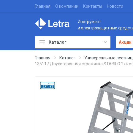
Главная
О компании
Контакты
Новости
Инструмент
и электрозащитные средст
Каталог
Акции
Главная
Каталог
Универсальные лестниц
135117 Двухсторонняя стремянка STABILO 2x4 сту