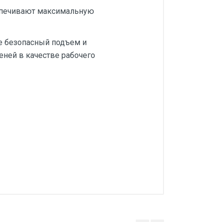
спечивают максимальную
е безопасный подъем и
еней в качестве рабочего