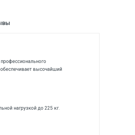
ывы
я профессионального
г обеспечивает высочайший
ьной нагрузкой до 225 кг.