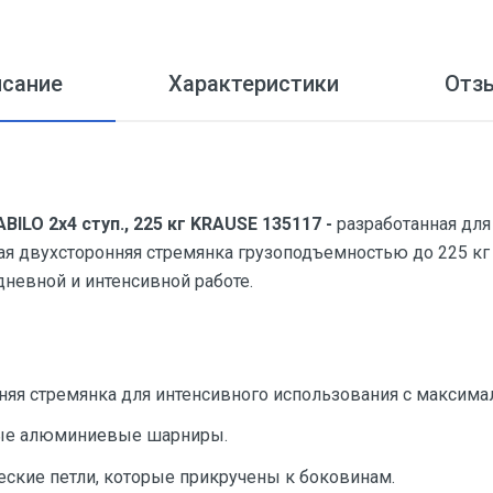
исание
Характеристики
Отз
ILO 2x4 ступ., 225 кг KRAUSE 135117 -
разработанная дл
ная двухсторонняя стремянка грузоподъемностью до 225 к
невной и интенсивной работе.
яя стремянка для интенсивного использования с максимал
ые алюминиевые шарниры.
ские петли, которые прикручены к боковинам.