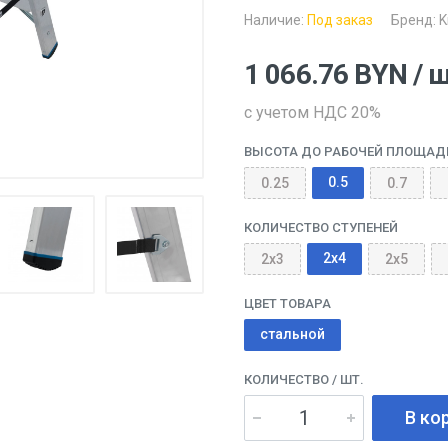
Наличие:
Под заказ
Бренд:
K
1 066.76
BYN
/ 
с учетом НДС 20%
ВЫСОТА ДО РАБОЧЕЙ ПЛОЩАДК
0.5
0.25
0.7
КОЛИЧЕСТВО СТУПЕНЕЙ
2x4
2x3
2x5
ЦВЕТ ТОВАРА
стальной
КОЛИЧЕСТВО
/ ШТ.
В ко