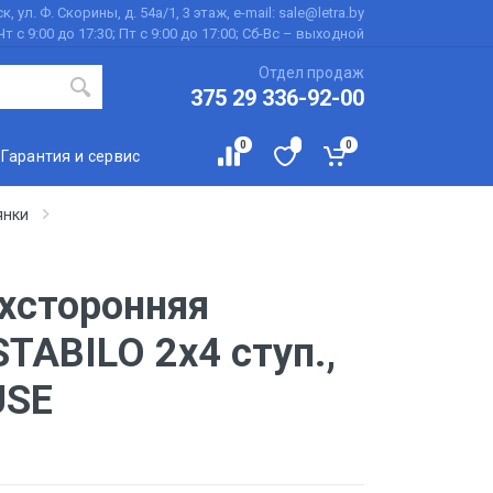
к, ул. Ф. Скорины, д. 54а/1, 3 этаж, e-mail: sale@letra.by
Чт с 9:00 до 17:30; Пт с 9:00 до 17:00; Сб-Вс – выходной
Отдел продаж
375 29 336-92-00
0
0
Гарантия и сервис
янки
хсторонняя
TABILO 2x4 ступ.,
USE