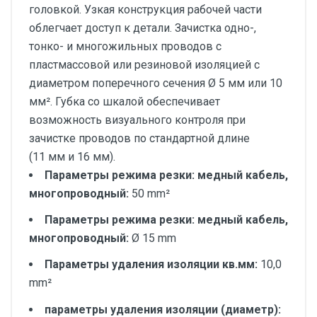
головкой. Узкая конструкция рабочей части
облегчает доступ к детали. Зачистка одно-,
тонко- и многожильных проводов с
пластмассовой или резиновой изоляцией с
диаметром поперечного сечения Ø 5 мм или 10
мм². Губка со шкалой обеспечивает
возможность визуального контроля при
зачистке проводов по стандартной длине
(11 мм и 16 мм).
Параметры режима резки: медный кабель,
многопроводный:
50 mm²
Параметры режима резки: медный кабель,
многопроводный:
Ø 15 mm
Параметры удаления изоляции кв.мм:
10,0
mm²
параметры удаления изоляции (диаметр):