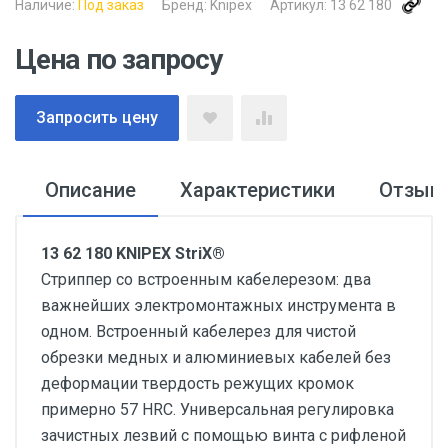
Наличие:
Под заказ
Бренд:
Knipex
Артикул:
13 62 180
Цена по запросу
Запросить цену
Описание
Характеристики
Отзыв
13 62 180 KNIPEX StriX®
Стриппер со встроенным кабелерезом: два
важнейших электромонтажных инструмента в
одном. Встроенный кабелерез для чистой
обрезки медных и алюминиевых кабелей без
деформации твердость режущих кромок
примерно 57 HRC. Универсальная регулировка
зачистных лезвий с помощью винта с рифленой