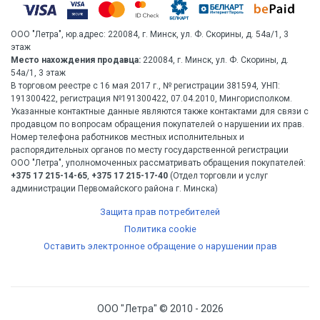
ООО "Летра", юр.адрес: 220084, г. Минск, ул. Ф. Скорины, д. 54а/1, 3
этаж
Место нахождения продавца:
220084, г. Минск, ул. Ф. Скорины, д.
54а/1, 3 этаж
В торговом реестре с 16 мая 2017 г., № регистрации 381594, УНП:
191300422, регистрация №191300422, 07.04.2010, Мингорисполком.
Указанные контактные данные являются также контактами для связи с
продавцом по вопросам обращения покупателей о нарушении их прав.
Номер телефона работников местных исполнительных и
распорядительных органов по месту государственной регистрации
ООО "Летра", уполномоченных рассматривать обращения покупателей:
+375 17 215-14-65
,
+375 17 215-17-40
(Отдел торговли и услуг
администрации Первомайского района г. Минска)
Защита прав потребителей
Политика cookie
Оставить электронное обращение о нарушении прав
ООО "Летра" © 2010 - 2026