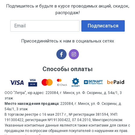
Подпишитесь и будьте в курсе проводимых акций, скидок,
распродаж!
Email
Подписаться
Присоединяйтесь к нам в социальных сетях
Способы оплаты
ООО "Летра", юр.адрес: 220084, г. Минск, ул. Ф. Скорины, д. 54а/1, 3
этаж
Место нахождения продавца:
220084, г. Минск, ул. Ф. Скорины, д.
54а/1, 3 этаж
В торговом реестре с 16 мая 2017 г., № регистрации 381594, УНП:
191300422, регистрация №191300422, 07.04.2010, Мингорисполком.
Указанные контактные данные являются также контактами для связи с
продавцом по вопросам обращения покупателей о нарушении их прав.