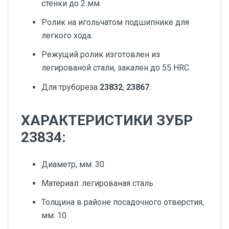
стенки до 2 мм.
Ролик на игольчатом подшипнике для
легкого хода.
Режущий ролик изготовлен из
легированой стали, закален до 55 HRC.
Для трубореза
23832
,
23867
.
ХАРАКТЕРИСТИКИ ЗУБР
23834:
Диаметр, мм: 30
Материал: легированая сталь
Толщина в районе посадочного отверстия,
мм: 10