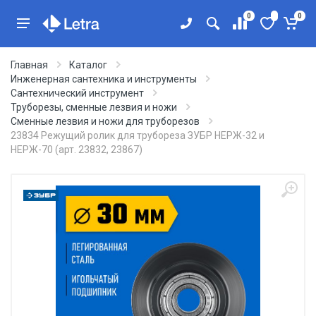
0
0
Главная
Каталог
Инженерная сантехника и инструменты
Сантехнический инструмент
Труборезы, сменные лезвия и ножи
Сменные лезвия и ножи для труборезов
23834 Режущий ролик для трубореза ЗУБР НЕРЖ-32 и
НЕРЖ-70 (арт. 23832, 23867)