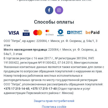
Способы оплаты
ООО "Летра", юр.адрес: 220084, г. Минск, ул. Ф. Скорины, д. 54а/1, 3
этаж
Место нахождения продавца:
220084, г. Минск, ул. Ф. Скорины, д.
54а/1, 3 этаж
В торговом реестре с 16 мая 2017 г., № регистрации 381594, УНП:
191300422, регистрация №191300422, 07.04.2010, Мингорисполком.
Указанные контактные данные являются также контактами для связи с
продавцом по вопросам обращения покупателей о нарушении их прав.
Номер телефона работников местных исполнительных и
распорядительных органов по месту государственной регистрации
ООО "Летра", уполномоченных рассматривать обращения покупателей:
+375 17 215-14-65
,
+375 17 215-17-40
(Отдел торговли и услуг
администрации Первомайского района г. Минска)
Защита прав потребителей
Политика cookie