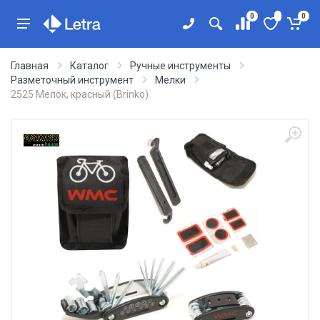
0
0
Главная
Каталог
Ручные инструменты
Разметочный инструмент
Мелки
2525 Мелок, красный (Brinko)