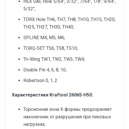
HEX SAE Hole 5/64", 3/32", 7/64", 1/8", 9/64",
5/32";
TORX Hole TH6, TH7, TH8, TH10, TH15, TH20,
TH25, TH27, TH30, TH40;
SPLINE M4, M5, M6;
TORQ-SET TS6, TS8, TS10;
Tri-Wing TW1, TW2, TW3, TW4;
Double Pin 4, 6, 8, 10;
Robertson 0, 1, 2
Характеристики Kraftool 26065-H50:
Торсионная зона Х-формы предохраняет
наконечник от разрушения при пиковых
нагрузках;