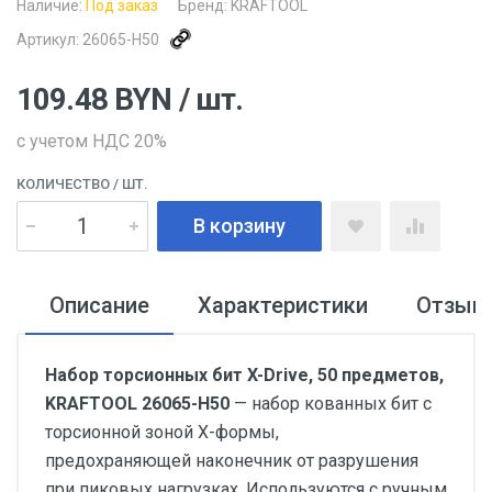
Наличие:
Под заказ
Бренд:
KRAFTOOL
Артикул:
26065-H50
109.48
BYN
/ шт.
с учетом НДС 20%
КОЛИЧЕСТВО
/ ШТ.
В корзину
Описание
Характеристики
Отзыв
Набор торсионных бит X-Drive, 50 предметов,
KRAFTOOL 26065-H50
— набор кованных бит с
торсионной зоной Х-формы,
предохраняющей наконечник от разрушения
при пиковых нагрузках. Используются с ручным