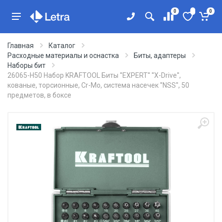
0
0
Главная
Каталог
Расходные материалы и оснастка
Биты, адаптеры
Наборы бит
26065-H50 Набор KRAFTOOL Биты ''ЕХPERT'' ''X-Drive'',
кованые, торсионные, Cr-Mo, система насечек ''NSS'', 50
предметов, в боксе