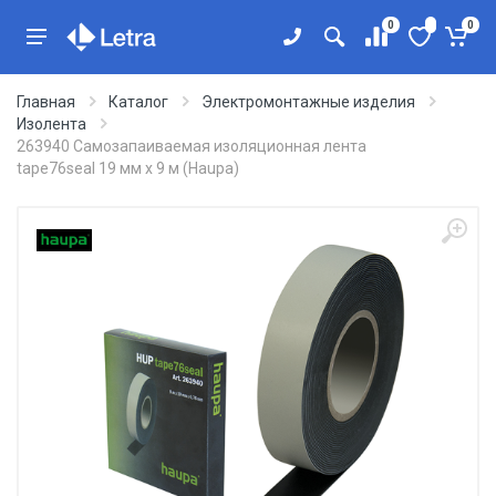
0
0
Главная
Каталог
Электромонтажные изделия
Изолента
263940 Самозапаиваемая изоляционная лента
tape76seal 19 мм x 9 м (Haupa)