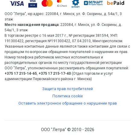
ООО "Летра", юр.адрес: 220084, г. Минск, ул. Ф. Скорины, д. 54а/1, 3
этаж
Место нахождения продавца:
220084, г. Минск, ул. Ф. Скорины, д.
54а/1, 3 этаж
В торговом реестре с 16 мая 2017 г., № регистрации 381594, УНП:
191300422, регистрация №191300422, 07.04.2010, Мингорисполком.
Указанные контактные данные являются также контактами для связи с
продавцом по вопросам обращения покупателей о нарушении их прав.
Номер телефона работников местных исполнительных и
распорядительных органов по месту государственной регистрации
ООО "Летра", уполномоченных рассматривать обращения покупателей:
+375 17 215-14-65
,
+375 17 215-17-40
(Отдел торговли и услуг
администрации Первомайского района г. Минска)
Защита прав потребителей
Политика cookie
Оставить электронное обращение о нарушении прав
ООО "Летра" © 2010 - 2026