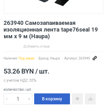
263940 Самозапаиваемая
изоляционная лента tape76seal 19
мм x 9 м (Haupa)
Добавить отзыв
Наличие:
Под заказ
Бренд:
Haupa
Артикул:
263940
53.26
BYN
/ шт.
с учетом НДС 20%
КОЛИЧЕСТВО
/ ШТ.
В корзину