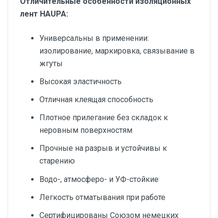
Отличительные особенности изоляционных
лент HAUPA:
Универсальны в применении:
изолирование, маркировка, связывание в
жгуты
Высокая эластичность
Отличная клеящая способность
Плотное прилегание без складок к
неровным поверхностям
Прочные на разрыв и устойчивы к
старению
Водо-, атмосферо- и УФ-стойкие
Легкость отматывания при работе
Сертифицированы Союзом немецких