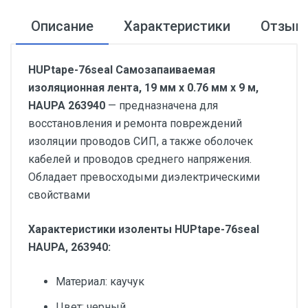
Описание
Характеристики
Отзыв
HUPtape-76seal Самозапаиваемая
изоляционная лента, 19 мм х 0.76 мм х 9 м,
HAUPA 263940
— предназначена для
восстановления и ремонта повреждений
изоляции проводов СИП, а также оболочек
кабелей и проводов среднего напряжения.
Обладает превосходыми диэлектрическими
свойствами
Характеристики изоленты HUPtape-76seal
HAUPA, 263940:
Материал: каучук
Цвет: черный