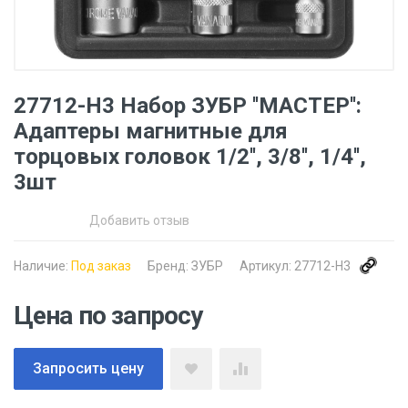
27712-H3 Набор ЗУБР ''МАСТЕР'':
Адаптеры магнитные для
торцовых головок 1/2'', 3/8'', 1/4'',
3шт
Добавить отзыв
Наличие:
Под заказ
Бренд:
ЗУБР
Артикул:
27712-H3
Цена по запросу
Запросить цену