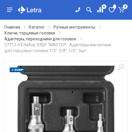
0
0
Главная
Каталог
Ручные инструменты
Ключи, торцевые головки
Адаптеры, переходники для головок
27712-H3 Набор ЗУБР ''МАСТЕР'': Адаптеры магнитные
для торцовых головок 1/2'', 3/8'', 1/4'', 3шт