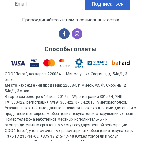
Email
Подписаться
Присоединяйтесь к нам в социальных сетях
Способы оплаты
ООО "Летра", юр.адрес: 220084, г. Минск, ул. Ф. Скорины, д. 54а/1, 3
этаж
Место нахождения продавца:
220084, г. Минск, ул. Ф. Скорины, д.
54а/1, 3 этаж
В торговом реестре с 16 мая 2017 г., № регистрации 381594, УНП:
191300422, регистрация №191300422, 07.04.2010, Мингорисполком.
Указанные контактные данные являются также контактами для связи с
продавцом по вопросам обращения покупателей о нарушении их прав.
Номер телефона работников местных исполнительных и
распорядительных органов по месту государственной регистрации
ООО "Летра", уполномоченных рассматривать обращения покупателей:
+375 17 215-14-65
,
+375 17 215-17-40
(Отдел торговли и услуг