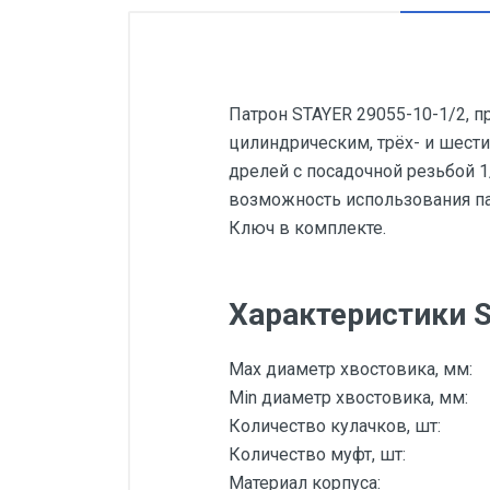
Патрон STAYER 29055-10-1/2, п
цилиндрическим, трёх- и шест
дрелей с посадочной резьбой 
возможность использования па
Ключ в комплекте.
Характеристики S
Max диаметр хвостовика, мм:
Min диаметр хвостовика, мм:
Количество кулачков, шт:
Количество муфт, шт:
Материал корпуса: