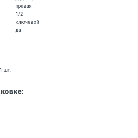
правая
1/2
ключевой
да
1 шт.
аковке: