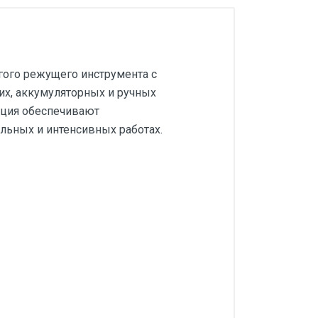
угого режущего инструмента с
их, аккумуляторных и ручных
кция обеспечивают
льных и интенсивных работах.