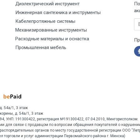
Диэлектрический инструмент
По
ак
Инженерная сантехника и инструменты
Кабелепротяжные системы
Em
Механизированные инструменты
Расходные материалы и оснастка
Пр
Промышленная мебель
д. 54а/1, 3 этаж
Скорины, д. 54а/1, 3 этаж
1594, УНП: 191300422, регистрация №191300422, 07.04.2010, Мингорисполком.
ми для связи с продавцом по вопросам обращения покупателей о нарушении
распорядительных органов по месту государственной регистрации ООО "Ле
л торговли и услуг администрации Первомайского района г. Минска)