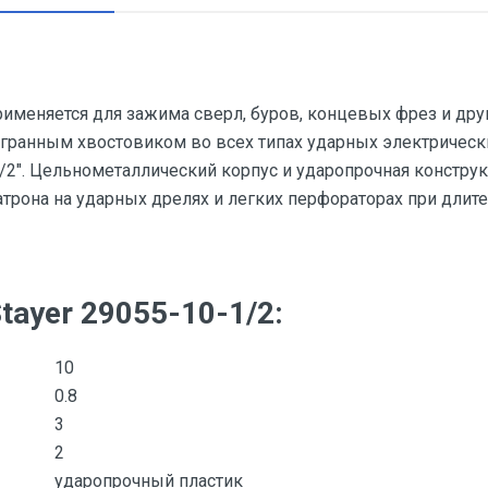
рименяется для зажима сверл, буров, концевых фрез и др
игранным хвостовиком во всех типах ударных электрическ
1/2". Цельнометаллический корпус и ударопрочная констру
трона на ударных дрелях и легких перфораторах при длите
tayer 29055-10-1/2:
10
0.8
3
2
ударопрочный пластик