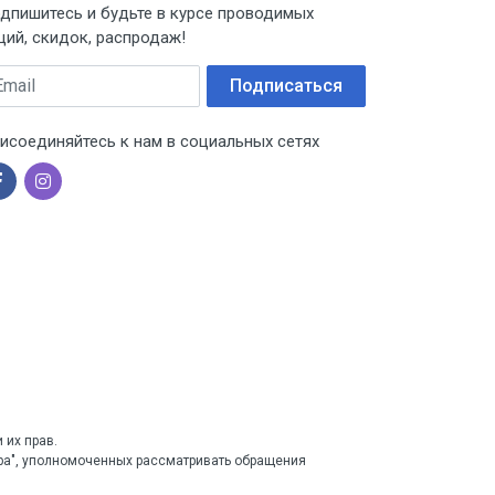
дпишитесь и будьте в курсе проводимых
ций, скидок, распродаж!
ail
Подписаться
исоединяйтесь к нам в социальных сетях
 их прав.
тра", уполномоченных рассматривать обращения