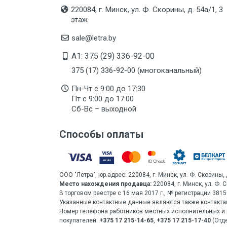
220084, г. Минск, ул. Ф. Скорины, д. 54а/1, 3
этаж
sale@letra.by
A1: 375 (29) 336-92-00
375 (17) 336-92-00 (многоканальный)
Пн-Чт с 9:00 до 17:30
Пт с 9:00 до 17:00
Сб-Вс – выходной
Способы оплаты
ООО "Летра", юр.адрес: 220084, г. Минск, ул. Ф. Скорины, 
Место нахождения продавца:
220084, г. Минск, ул. Ф. 
В торговом реестре с 16 мая 2017 г., № регистрации 38
Указанные контактные данные являются также контакта
Номер телефона работников местных исполнительных и 
покупателей:
+375 17 215-14-65
,
+375 17 215-17-40
(Отде