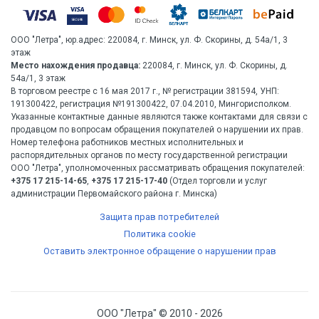
ООО "Летра", юр.адрес: 220084, г. Минск, ул. Ф. Скорины, д. 54а/1, 3
этаж
Место нахождения продавца:
220084, г. Минск, ул. Ф. Скорины, д.
54а/1, 3 этаж
В торговом реестре с 16 мая 2017 г., № регистрации 381594, УНП:
191300422, регистрация №191300422, 07.04.2010, Мингорисполком.
Указанные контактные данные являются также контактами для связи с
продавцом по вопросам обращения покупателей о нарушении их прав.
Номер телефона работников местных исполнительных и
распорядительных органов по месту государственной регистрации
ООО "Летра", уполномоченных рассматривать обращения покупателей:
+375 17 215-14-65
,
+375 17 215-17-40
(Отдел торговли и услуг
администрации Первомайского района г. Минска)
Защита прав потребителей
Политика cookie
Оставить электронное обращение о нарушении прав
ООО "Летра" © 2010 - 2026