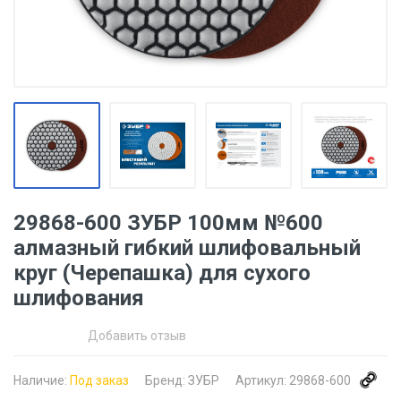
29868-600 ЗУБР 100мм №600
алмазный гибкий шлифовальный
круг (Черепашка) для сухого
шлифования
Добавить отзыв
Наличие:
Под заказ
Бренд:
ЗУБР
Артикул:
29868-600