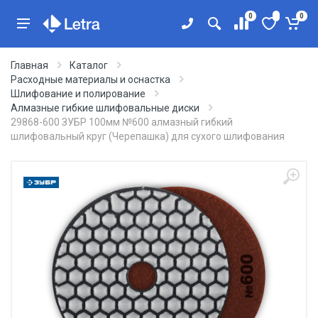
0
0
Главная
Каталог
Расходные материалы и оснастка
Шлифование и полирование
Алмазные гибкие шлифовальные диски
29868-600 ЗУБР 100мм №600 алмазный гибкий
шлифовальный круг (Черепашка) для сухого шлифования