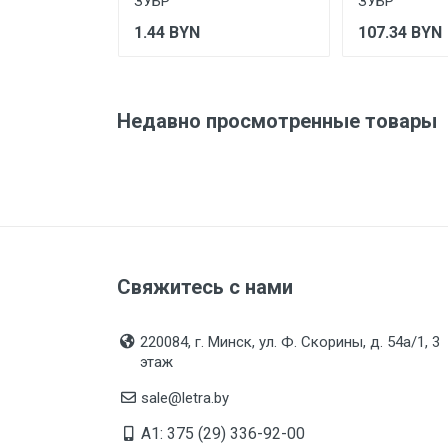
ЗУБР
ЗУБР
1.44
BYN
107.34
BYN
Недавно просмотренные товары
Свяжитесь с нами
220084, г. Минск, ул. Ф. Скорины, д. 54а/1, 3
этаж
sale@letra.by
A1: 375 (29) 336-92-00