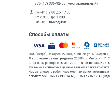
375 (17) 336-92-00 (многоканальный)
Пн-Чт с 9:00 до 17:30
Пт с 9:00 до 17:00
Сб-Вс – выходной
Способы оплаты
ООО "Летра", юр.адрес: 220084, г. Минск, ул. Ф. Скорины, 
Место нахождения продавца:
220084, г. Минск, ул. Ф. 
В торговом реестре с 16 мая 2017 г., № регистрации 38
Указанные контактные данные являются также контакта
Номер телефона работников местных исполнительных и 
покупателей:
+375 17 215-14-65
,
+375 17 215-17-40
(Отде