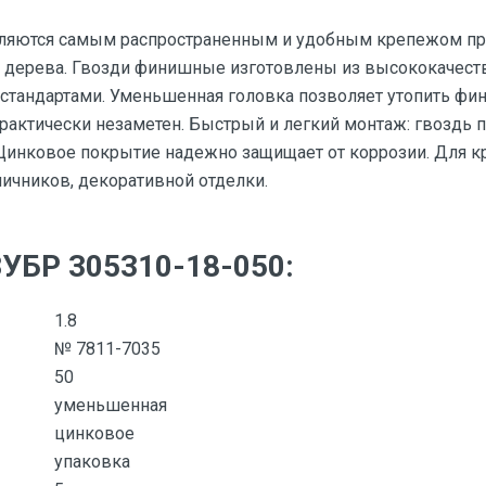
вляются самым распространенным и удобным крепежом пр
 дерева. Гвозди финишные изготовлены из высококачеств
стандартами. Уменьшенная головка позволяет утопить фи
практически незаметен. Быстрый и легкий монтаж: гвоздь 
Цинковое покрытие надежно защищает от коррозии. Для к
личников, декоративной отделки.
ЗУБР 305310-18-050:
1.8
№ 7811-7035
50
уменьшенная
цинковое
упаковка