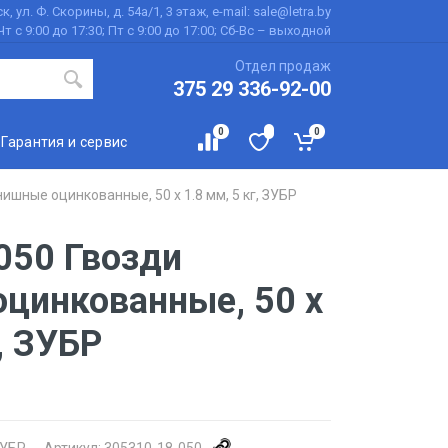
к, ул. Ф. Скорины, д. 54а/1, 3 этаж, e-mail: sale@letra.by
Чт с 9:00 до 17:30; Пт с 9:00 до 17:00; Сб-Вс – выходной
Отдел продаж
375 29 336-92-00
0
0
Гарантия и сервис
ишные оцинкованные, 50 х 1.8 мм, 5 кг, ЗУБР
050 Гвозди
цинкованные, 50 х
, ЗУБР