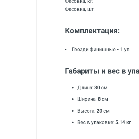
Фасовка, кг:
Фасовка, шт:
Комплектация:
Гвозди финишные - 1 уп.
Габариты и вес в уп
Длина:
30
см
Ширина:
8
см
Высота:
20
см
Вес в упаковке:
5.14 кг