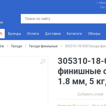
г. Минс
Пн-
ва
 %
Бренды
Оплата
Доставка
Каталоги
Обзоры
ёж
Гвозди
Гвозди финишные
305310-18-050 Гвозди фин
305310-18-
финишные о
1.8 мм, 5 кг
Добавить отзыв