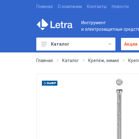
Главная
О компании
Контакты
Новости
Инструмент
и электрозащитные средст
Каталог
Акции
Главная
Каталог
Крепёж, химия
Креп