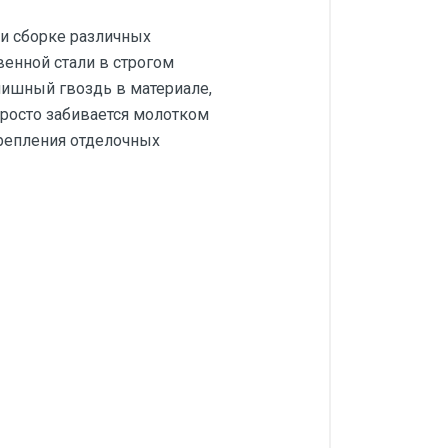
и сборке различных
енной стали в строгом
нишный гвоздь в материале,
просто забивается молотком
репления отделочных