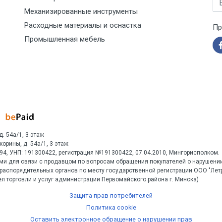
Механизированные инструменты
Расходные материалы и оснастка
Пр
Промышленная мебель
д. 54а/1, 3 этаж
Скорины, д. 54а/1, 3 этаж
1594, УНП: 191300422, регистрация №191300422, 07.04.2010, Мингорисполком.
ми для связи с продавцом по вопросам обращения покупателей о нарушении
распорядительных органов по месту государственной регистрации ООО "Ле
л торговли и услуг администрации Первомайского района г. Минска)
Защита прав потребителей
Политика cookie
Оставить электронное обращение о нарушении прав