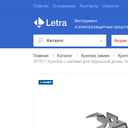
Главная
О компании
Контакты
Новости
Инструмент
и электрозащитные средст
Каталог
Акции
Главная
Каталог
Крепёж, химия
Креп
307011 Крепеж с шипами для террасной доски, т