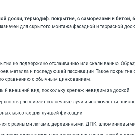
ой доски, термодиф. покрытие, с саморезами и битой, 
назначен для скрытого монтажа фасадной и террасной доск
тие не подвержено отслаиванию или скалыванию. Образу
оев металла и последующей пассивации. Такое покрытие
по сравнению с обычным цинкованием.
ный внешний вид, поскольку крепеж невидим за доской
ерхность рассеивает солнечные лучи и исключает возникн
зных высотах для лучшей фиксации
ния с разными лагами: деревянными, ДПК, алюминиевыми