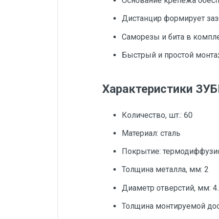
Основание крепежа обесп
Дистанцир формирует заз
Саморезы и бита в компл
Быстрый и простой монт
Характеристики ЗУБ
Количество, шт.: 60
Материал: сталь
Покрытие: термодиффузи
Толщина металла, мм: 2
Диаметр отверстий, мм: 4
Толщина монтируемой доск