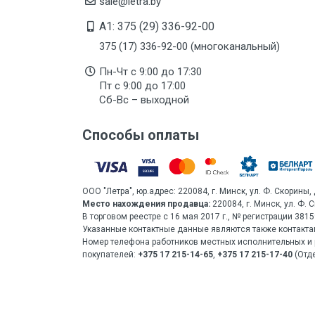
sale@letra.by
A1: 375 (29) 336-92-00
375 (17) 336-92-00 (многоканальный)
Пн-Чт с 9:00 до 17:30
Пт с 9:00 до 17:00
Сб-Вс – выходной
Способы оплаты
ООО "Летра", юр.адрес: 220084, г. Минск, ул. Ф. Скорины, 
Место нахождения продавца:
220084, г. Минск, ул. Ф. 
В торговом реестре с 16 мая 2017 г., № регистрации 38
Указанные контактные данные являются также контакта
Номер телефона работников местных исполнительных и 
покупателей:
+375 17 215-14-65
,
+375 17 215-17-40
(Отде