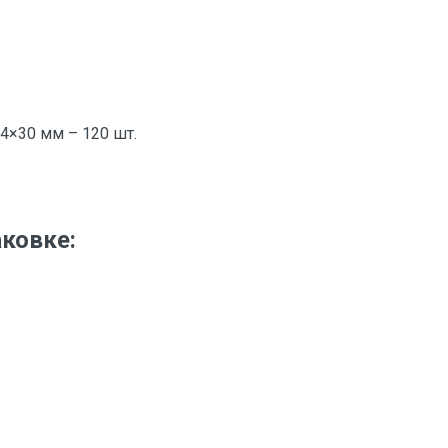
×30 мм – 120 шт.
аковке: