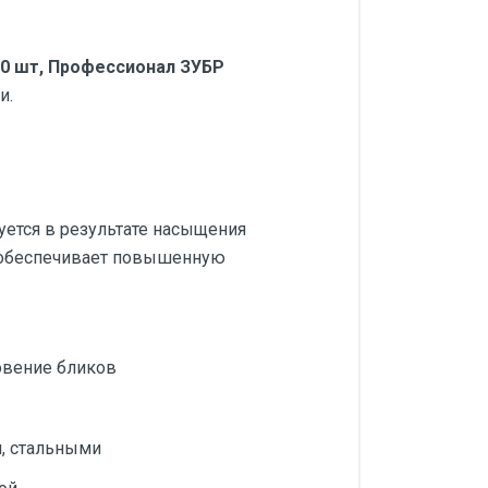
60 шт, Профессионал ЗУБР
и.
ется в результате насыщения
 обеспечивает повышенную
овение бликов
, стальными