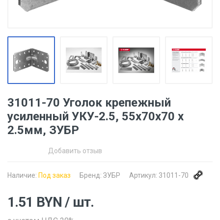
31011-70 Уголок крепежный
усиленный УКУ-2.5, 55х70х70 х
2.5мм, ЗУБР
Добавить отзыв
Наличие:
Под заказ
Бренд:
ЗУБР
Артикул:
31011-70
1.51
BYN
/ шт.