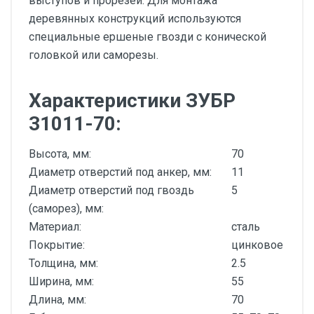
выступов и прорезей. Для монтажа
деревянных конструкций используются
специальные ершеные гвозди с конической
головкой или саморезы.
Характеристики ЗУБР
31011-70:
Высота, мм:
70
Диаметр отверстий под анкер, мм:
11
Диаметр отверстий под гвоздь
5
(саморез), мм:
Материал:
сталь
Покрытие:
цинковое
Толщина, мм:
2.5
Ширина, мм:
55
Длина, мм:
70