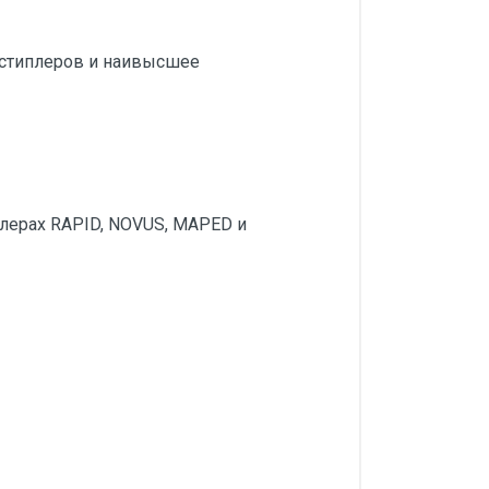
стиплеров и наивысшее
плерах RAPID, NOVUS, MAPED и