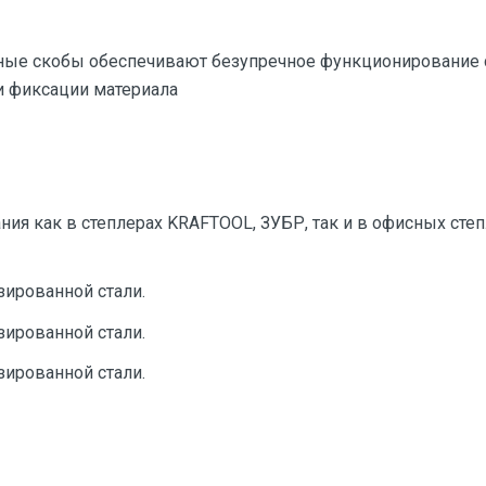
ые скобы обеспечивают безупречное функционирование 
и фиксации материала
ия как в степлерах KRAFTOOL, ЗУБР, так и в офисных сте
зированной стали.
зированной стали.
зированной стали.