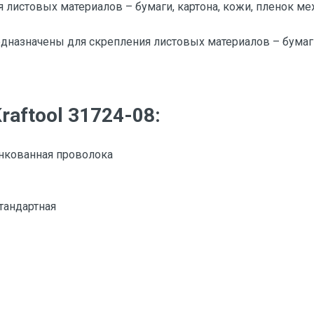
 листовых материалов – бумаги, картона, кожи, пленок м
дназначены для скрепления листовых материалов – бумаги
raftool 31724-08:
инкованная проволока
тандартная