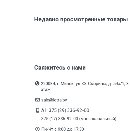
Дата изготовления
Срок годности
Недавно просмотренные товары
Подтверждение
соответствия
Организация импортер
Свяжитесь с нами
220084, г. Минск, ул. Ф. Скорины, д. 54а/1, 3
этаж
sale@letra.by
A1: 375 (29) 336-92-00
375 (17) 336-92-00 (многоканальный)
Пн-Чт с 9:00 до 17:30