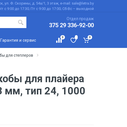
к, ул. Ф. Скорины, д. 54а/1, 3 этаж, e-mail: sale@letra.by
Чт с 9:00 до 17:30; Пт с 9:00 до 17:00; Сб-Вс – выходной
Отдел продаж
375 29 336-92-00
0
0
Гарантия и сервис
бы для степлеров
кобы для плайера
 мм, тип 24, 1000