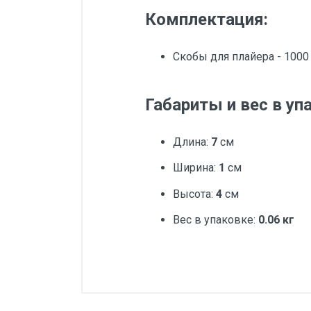
Комплектация:
Скобы для плайера - 1000
Габариты и вес в уп
Длина:
7
см
Ширина:
1
см
Высота:
4
см
Вес в упаковке:
0.06 кг
Добавьте свой о
Количество в наборе/
упаковке, шт