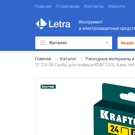
Главная
О компании
Контакты
Новости
Инструмент
и электрозащитные средст
Каталог
Акции
Главная
Каталог
Расходные материалы и
31724-08 Скобы для плайера KRAFTOOL 8 мм, тип 