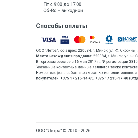
Пт с 9:00 до 17:00
Сб-Вс – выходной
Способы оплаты
ООО "Летра", юр.адрес: 220084, г. Минск, ул. Ф. Скорины, 
Место нахождения продавца:
220084, г. Минск, ул. Ф. 
В торговом реестре с 16 мая 2017 г., № регистрации 38
Указанные контактные данные являются также контакта
Номер телефона работников местных исполнительных и 
покупателей:
+375 17 215-14-65
,
+375 17 215-17-40
(Отде
ООО "Летра" © 2010 - 2026