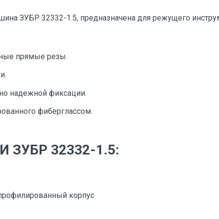
ина ЗУБР 32332-1.5, предназначена для режущего инструм
ные прямые резы.
и.
но надежной фиксации.
рованного фиберглассом.
 ЗУБР 32332-1.5:
профилированный корпус