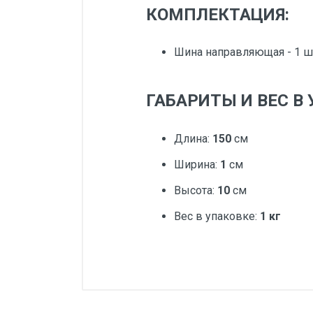
КОМПЛЕКТАЦИЯ:
Шина направляющая - 1 ш
ГАБАРИТЫ И ВЕС В 
Длина:
150
см
Ширина:
1
см
Высота:
10
см
Вес в упаковке:
1 кг
Добавьте свой о
Вес