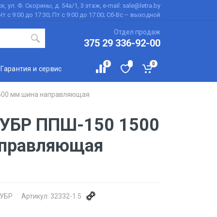
к, ул. Ф. Скорины, д. 54а/1, 3 этаж, e-mail: sale@letra.by
Чт с 9:00 до 17:30; Пт с 9:00 до 17:00; Сб-Вс – выходной
Отдел продаж
375 29 336-92-00
0
0
Гарантия и сервис
1500 мм шина направляющая
ЗУБР ППШ-150 1500
аправляющая
УБР
Артикул:
32332-1.5