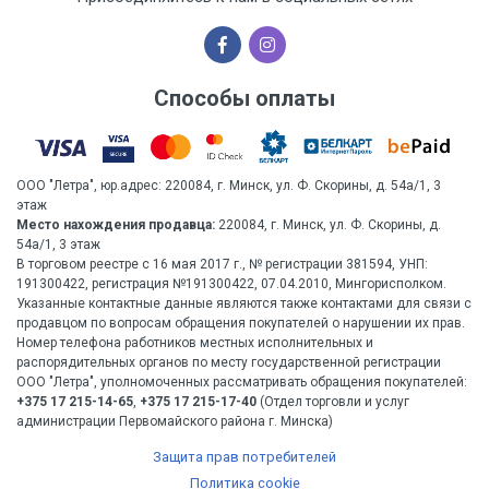
Способы оплаты
ООО "Летра", юр.адрес: 220084, г. Минск, ул. Ф. Скорины, д. 54а/1, 3
этаж
Место нахождения продавца:
220084, г. Минск, ул. Ф. Скорины, д.
54а/1, 3 этаж
В торговом реестре с 16 мая 2017 г., № регистрации 381594, УНП:
191300422, регистрация №191300422, 07.04.2010, Мингорисполком.
Указанные контактные данные являются также контактами для связи с
продавцом по вопросам обращения покупателей о нарушении их прав.
Номер телефона работников местных исполнительных и
распорядительных органов по месту государственной регистрации
ООО "Летра", уполномоченных рассматривать обращения покупателей:
+375 17 215-14-65
,
+375 17 215-17-40
(Отдел торговли и услуг
администрации Первомайского района г. Минска)
Защита прав потребителей
Политика cookie