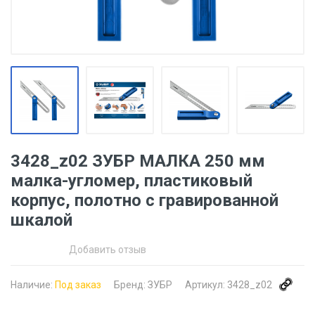
3428_z02 ЗУБР МАЛКА 250 мм
малка-угломер, пластиковый
корпус, полотно с гравированной
шкалой
Добавить отзыв
Наличие:
Под заказ
Бренд:
ЗУБР
Артикул:
3428_z02