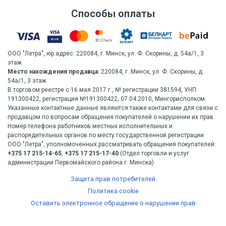
Способы оплаты
ООО "Летра", юр.адрес: 220084, г. Минск, ул. Ф. Скорины, д. 54а/1, 3
этаж
Место нахождения продавца:
220084, г. Минск, ул. Ф. Скорины, д.
54а/1, 3 этаж
В торговом реестре с 16 мая 2017 г., № регистрации 381594, УНП:
191300422, регистрация №191300422, 07.04.2010, Мингорисполком.
Указанные контактные данные являются также контактами для связи с
продавцом по вопросам обращения покупателей о нарушении их прав.
Номер телефона работников местных исполнительных и
распорядительных органов по месту государственной регистрации
ООО "Летра", уполномоченных рассматривать обращения покупателей:
+375 17 215-14-65
,
+375 17 215-17-40
(Отдел торговли и услуг
администрации Первомайского района г. Минска)
Защита прав потребителей
Политика cookie
Оставить электронное обращение о нарушении прав