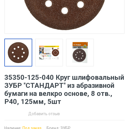
35350-125-040 Круг шлифовальный
ЗУБР ''СТАНДАРТ'' из абразивной
бумаги на велкро основе, 8 отв.,
Р40, 125мм, 5шт
Добавить отзыв
Наличие:
Под заказ
Бренд:
ЗУБР