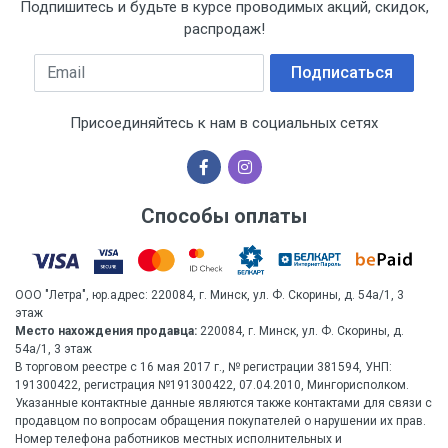
Подпишитесь и будьте в курсе проводимых акций, скидок,
распродаж!
Email
Подписаться
Присоединяйтесь к нам в социальных сетях
Способы оплаты
ООО "Летра", юр.адрес: 220084, г. Минск, ул. Ф. Скорины, д. 54а/1, 3
этаж
Место нахождения продавца:
220084, г. Минск, ул. Ф. Скорины, д.
54а/1, 3 этаж
В торговом реестре с 16 мая 2017 г., № регистрации 381594, УНП:
191300422, регистрация №191300422, 07.04.2010, Мингорисполком.
Указанные контактные данные являются также контактами для связи с
продавцом по вопросам обращения покупателей о нарушении их прав.
Номер телефона работников местных исполнительных и