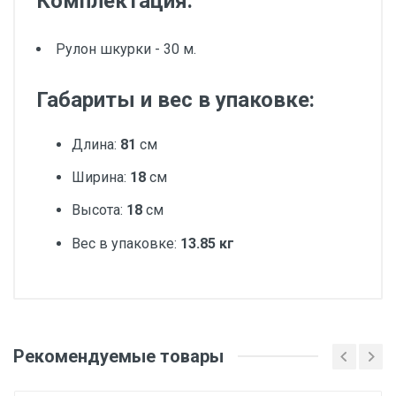
Комплектация:
Рулон шкурки - 30 м.
Габариты и вес в упаковке:
Длина:
81
см
Ширина:
18
см
Высота:
18
см
Вес в упаковке:
13.85 кг
Добавьте свой отзыв
Ширина, мм
Рекомендуемые товары
Оценка
800