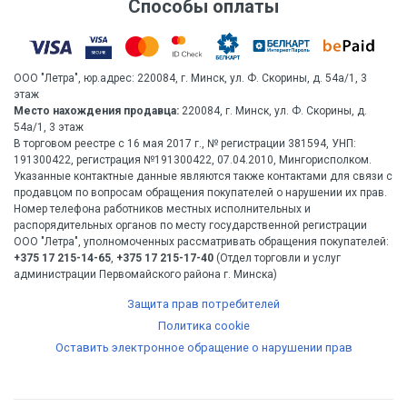
Способы оплаты
ООО "Летра", юр.адрес: 220084, г. Минск, ул. Ф. Скорины, д. 54а/1, 3
этаж
Место нахождения продавца:
220084, г. Минск, ул. Ф. Скорины, д.
54а/1, 3 этаж
В торговом реестре с 16 мая 2017 г., № регистрации 381594, УНП:
191300422, регистрация №191300422, 07.04.2010, Мингорисполком.
Указанные контактные данные являются также контактами для связи с
продавцом по вопросам обращения покупателей о нарушении их прав.
Номер телефона работников местных исполнительных и
распорядительных органов по месту государственной регистрации
ООО "Летра", уполномоченных рассматривать обращения покупателей:
+375 17 215-14-65
,
+375 17 215-17-40
(Отдел торговли и услуг
администрации Первомайского района г. Минска)
Защита прав потребителей
Политика cookie
Оставить электронное обращение о нарушении прав