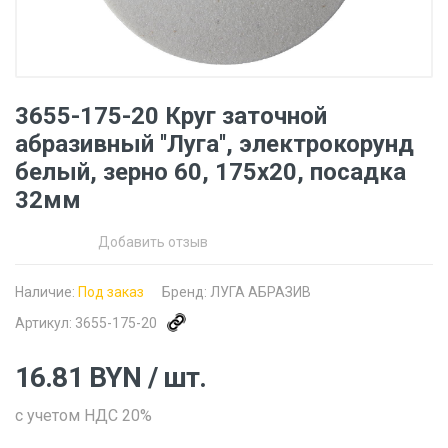
3655-175-20 Круг заточной
абразивный ''Луга'', электрокорунд
белый, зерно 60, 175х20, посадка
32мм
Добавить отзыв
Наличие:
Под заказ
Бренд:
ЛУГА АБРАЗИВ
Артикул:
3655-175-20
16.81
BYN
/ шт.
с учетом НДС 20%