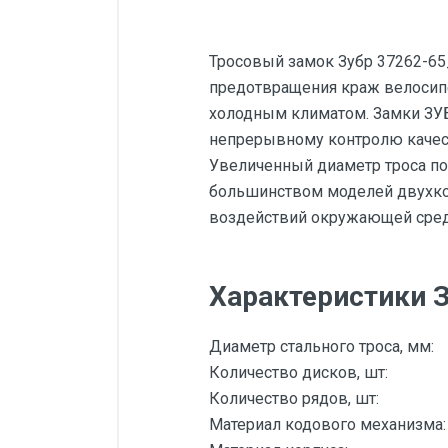
Тросовый замок Зубр 37262-65_
предотвращения краж велосипе
холодным климатом. Замки ЗУБ
непрерывному контролю качес
Увеличенный диаметр троса по
большинством моделей двухкол
воздействий окружающей сред
Характеристики 
Диаметр стального троса, мм:
Количество дисков, шт:
Количество рядов, шт:
Материал кодового механизма: