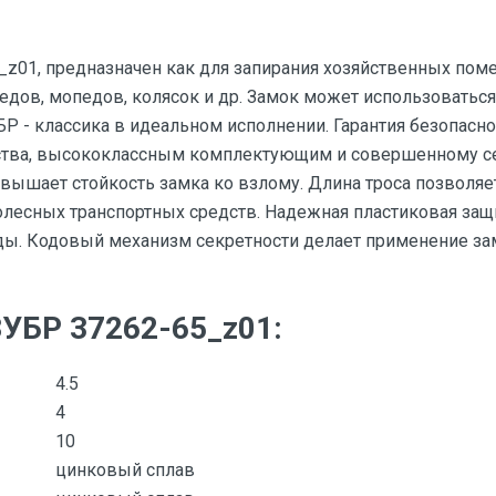
z01, предназначен как для запирания хозяйственных поме
дов, мопедов, колясок и др. Замок может использоваться
Р - классика в идеальном исполнении. Гарантия безопасно
тва, высококлассным комплектующим и совершенному се
вышает стойкость замка ко взлому. Длина троса позволяе
есных транспортных средств. Надежная пластиковая защи
ы. Кодовый механизм секретности делает применение за
ЗУБР 37262-65_z01:
4.5
4
10
цинковый сплав