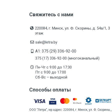
Свяжитесь с нами
220084, г. Минск, ул. Ф. Скорины, д. 54а/1, 3
этаж
sale@letra.by
A1: 375 (29) 336-92-00
375 (17) 336-92-00 (многоканальный)
Пн-Чт с 9:00 до 17:30
Пт с 9:00 до 17:00
Сб-Вс – выходной
Способы оплаты
ООО "Летра", юр.адрес: 220084, г. Минск, ул. Ф. Скорины, 