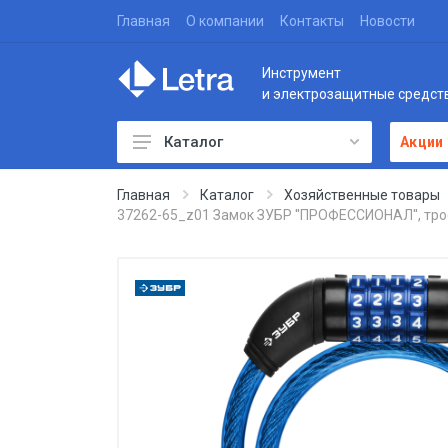
Главная
О компании
Контакты
Новости
Инструмент
и электрозащитные средст
Каталог
Акции
Главная
Каталог
Хозяйственные товары
37262-65_z01 Замок ЗУБР ''ПРОФЕССИОНАЛ'', тро