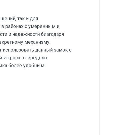
щений, так и для
 в районах с умеренным и
сти и надежности благодаря
кретному механизму.
т использовать данный замок с
та троса от вредных
мка более удобным.