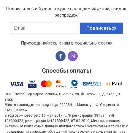
Подпишитесь и будьте в курсе проводимых акций, скидок,
распродаж!
Email
Подписаться
Присоединяйтесь к нам в социальных сетях
Способы оплаты
ООО "Летра", юр.адрес: 220084, г. Минск, ул. Ф. Скорины, д. 54а/1, 3
этаж
Место нахождения продавца:
220084, г. Минск, ул. Ф. Скорины, д.
54а/1, 3 этаж
В торговом реестре с 16 мая 2017 г., № регистрации 381594, УНП:
191300422, регистрация №191300422, 07.04.2010, Мингорисполком.
Указанные контактные данные являются также контактами для связи с
продавцом по вопросам обращения покупателей о нарушении их прав.