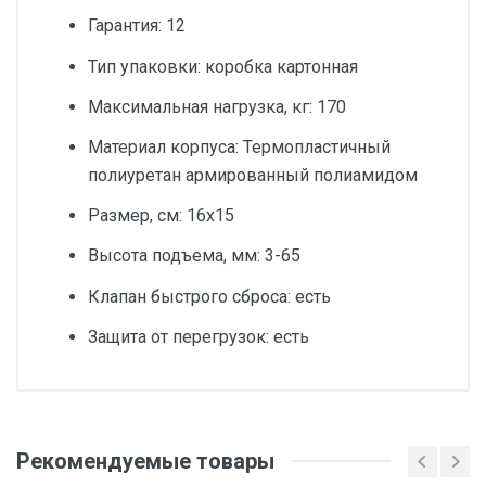
Гарантия: 12
Тип упаковки: коробка картонная
Максимальная нагрузка, кг: 170
Материал корпуса: Термопластичный
полиуретан армированный полиамидом
Размер, см: 16x15
Высота подъема, мм: 3-65
Клапан быстрого сброса: есть
Защита от перегрузок: есть
Добавьте свой отзыв
Тип товара
Рекомендуемые товары
Оценка
Распоры телескопические