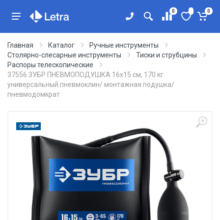
0
0
Главная
Каталог
Ручные инструменты
Столярно-слесарные инструменты
Тиски и струбцины
Распоры телескопические
37556 ЗУБР ПНЕВМОПОДУШКА 16х15 см, 170 кг
универсальный пневмоклин/ монтажная подушка/
пневмодомкрат