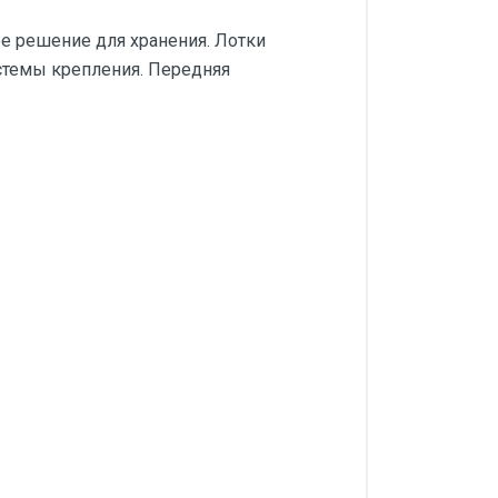
е решение для хранения. Лотки
истемы крепления. Передняя