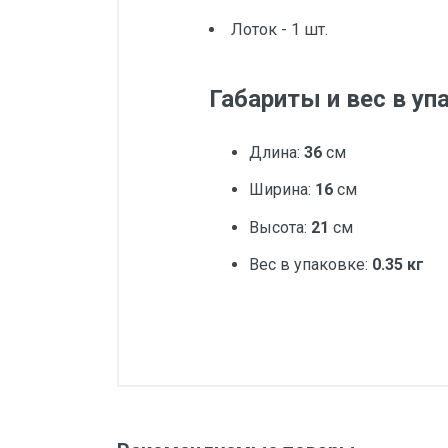
Лоток - 1 шт.
Габариты и вес в уп
Длина:
36
см
Ширина:
16
см
Высота:
21
см
Вес в упаковке:
0.35 кг
Добавьте свой о
Вес
Бренд
Оценка
Ваш