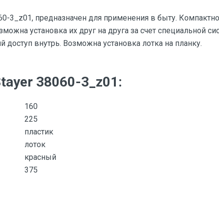
60-3_z01, предназначен для применения в быту. Компактно
озможна установка их друг на друга за счет специальной с
й доступ внутрь. Возможна установка лотка на планку.
tayer 38060-3_z01:
160
225
пластик
лоток
красный
375