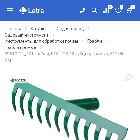
0
0
Главная
Каталог
Сад и огород
Садовый инструмент
Инструменты для обработки почвы
Грабли
Грабли прямые
39610-12_z01 Грабли, РОСТОК 12 зубцов, прямые, 312x60
мм