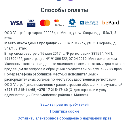
Способы оплаты
ООО "Летра", юр.адрес: 220084, г. Минск, ул. Ф. Скорины, д. 54а/1, 3
этаж
Место нахождения продавца:
220084, г. Минск, ул. Ф. Скорины, д.
54а/1, 3 этаж
В торговом реестре с 16 мая 2017 г., № регистрации 381594, УНП:
191300422, регистрация №191300422, 07.04.2010, Мингорисполком.
Указанные контактные данные являются также контактами для связи с
продавцом по вопросам обращения покупателей о нарушении их прав.
Номер телефона работников местных исполнительных и
распорядительных органов по месту государственной регистрации
ООО "Летра", уполномоченных рассматривать обращения покупателей:
+375 17 215-14-65
,
+375 17 215-17-40
(Отдел торговли и услуг
администрации Первомайского района г. Минска)
Защита прав потребителей
Политика cookie
Оставить электронное обращение о нарушении прав