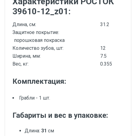
Характеристики РОСТОК
39610-12_z01:
Длина, см:
31.2
Защитное покрытие:
порошковая покраска
Количество зубов, шт:
12
Ширина, мм:
7.5
Вес, кг:
0.355
Комплектация:
Грабли - 1 шт.
Габариты и вес в упаковке:
Длина:
31
см