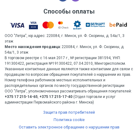
Способы оплаты
ООО "Летра", юр.адрес: 220084, г. Минск, ул. Ф. Скорины, д. 54а/1, 3
этаж
Место нахождения продавца:
220084, г. Минск, ул. Ф. Скорины, д.
54а/1, 3 этаж
В торговом реестре с 16 мая 2017 г., № регистрации 381594, УНП:
191300422, регистрация №191300422, 07.04.2010, Мингорисполком.
Указанные контактные данные являются также контактами для связи с
продавцом по вопросам обращения покупателей о нарушении их прав.
Номер телефона работников местных исполнительных и
распорядительных органов по месту государственной регистрации
ООО "Летра", уполномоченных рассматривать обращения покупателей:
+375 17 215-14-65
,
+375 17 215-17-40
(Отдел торговли и услуг
администрации Первомайского района г. Минска)
Защита прав потребителей
Политика cookie
Оставить электронное обращение о нарушении прав