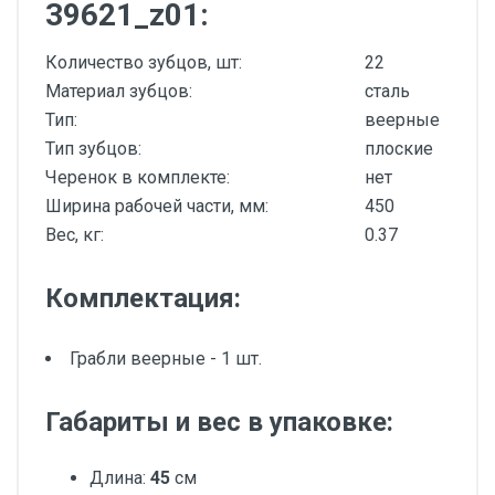
39621_z01:
Количество зубцов, шт:
22
Материал зубцов:
сталь
Тип:
веерные
Тип зубцов:
плоские
Черенок в комплекте:
нет
Ширина рабочей части, мм:
450
Вес, кг:
0.37
Комплектация:
Грабли веерные - 1 шт.
Габариты и вес в упаковке:
Длина:
45
см