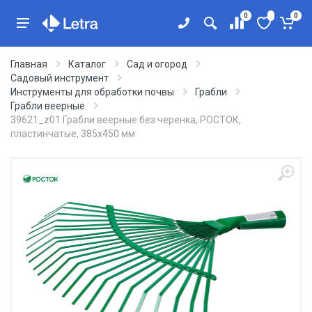
0
0
Главная
Каталог
Сад и огород
Садовый инструмент
Инструменты для обработки почвы
Грабли
Грабли веерные
39621_z01 Грабли веерные без черенка, РОСТОК,
пластинчатые, 385x450 мм