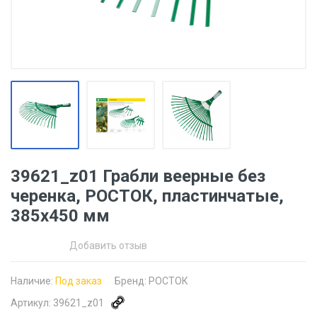
39621_z01 Грабли веерные без
черенка, РОСТОК, пластинчатые,
385x450 мм
Добавить отзыв
Наличие:
Под заказ
Бренд:
РОСТОК
Артикул:
39621_z01