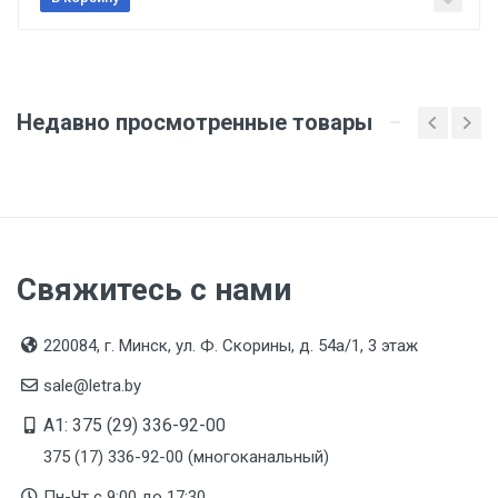
в сопроводительной документации к товару и
предоставляются по запросу покупателя
Недавно просмотренные товары
Свяжитесь с нами
220084, г. Минск, ул. Ф. Скорины, д. 54а/1, 3 этаж
sale@letra.by
A1: 375 (29) 336-92-00
375 (17) 336-92-00 (многоканальный)
Пн-Чт с 9:00 до 17:30