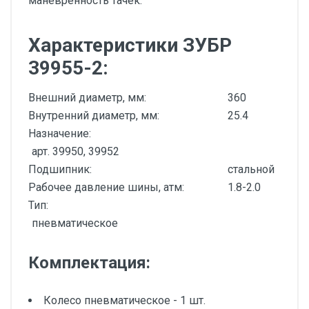
маневренность тачек.
Характеристики ЗУБР
39955-2:
Внешний диаметр, мм:
360
Внутренний диаметр, мм:
25.4
Назначение:
арт. 39950, 39952
Подшипник:
стальной
Рабочее давление шины, атм:
1.8-2.0
Тип:
пневматическое
Комплектация:
Колесо пневматическое - 1 шт.