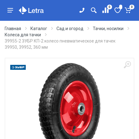
0
0
Главная
Каталог
Сад и огород
Тачки, носилки
Колеса для тачки
39955-2 ЗУБР КП-2 колесо пневматическое для тачек
39950, 39952, 360 мм