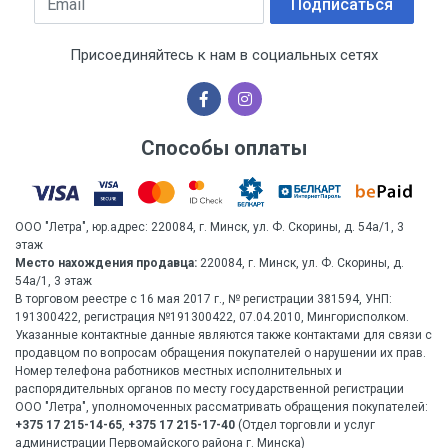
Подписаться
Присоединяйтесь к нам в социальных сетях
Способы оплаты
ООО "Летра", юр.адрес: 220084, г. Минск, ул. Ф. Скорины, д. 54а/1, 3
этаж
Место нахождения продавца:
220084, г. Минск, ул. Ф. Скорины, д.
54а/1, 3 этаж
В торговом реестре с 16 мая 2017 г., № регистрации 381594, УНП:
191300422, регистрация №191300422, 07.04.2010, Мингорисполком.
Указанные контактные данные являются также контактами для связи с
продавцом по вопросам обращения покупателей о нарушении их прав.
Номер телефона работников местных исполнительных и
распорядительных органов по месту государственной регистрации
ООО "Летра", уполномоченных рассматривать обращения покупателей:
+375 17 215-14-65
,
+375 17 215-17-40
(Отдел торговли и услуг
администрации Первомайского района г. Минска)