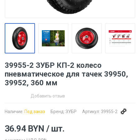
39955-2 ЗУБР КП-2 колесо
пневматическое для тачек 39950,
39952, 360 мм
Добавить отзыв
Наличие:
Под заказ
Бренд:
ЗУБР
Артикул:
39955-2
36.94
BYN
/ шт.