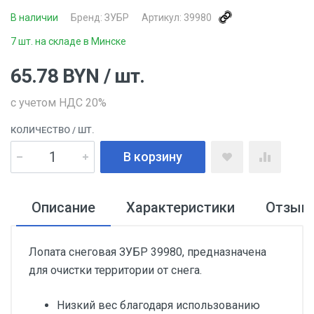
В наличии
Бренд:
ЗУБР
Артикул:
39980
7 шт. на складе в Минске
65.78
BYN
/ шт.
с учетом НДС 20%
КОЛИЧЕСТВО
/ ШТ.
В корзину
Описание
Характеристики
Отзыв
Лопата снеговая ЗУБР 39980, предназначена
для очистки территории от снега.
Низкий вес благодаря использованию