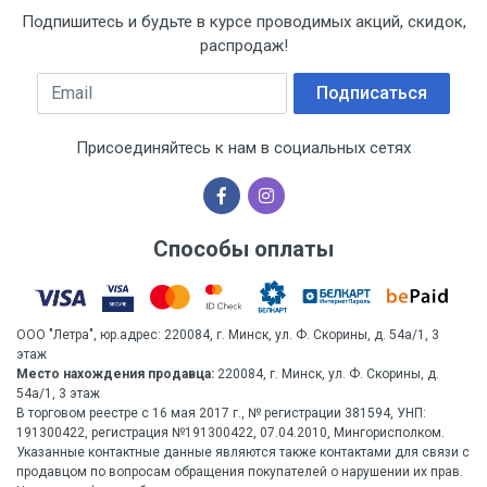
Подпишитесь и будьте в курсе проводимых акций, скидок,
распродаж!
Email
Подписаться
Присоединяйтесь к нам в социальных сетях
Способы оплаты
ООО "Летра", юр.адрес: 220084, г. Минск, ул. Ф. Скорины, д. 54а/1, 3
этаж
Место нахождения продавца:
220084, г. Минск, ул. Ф. Скорины, д.
54а/1, 3 этаж
В торговом реестре с 16 мая 2017 г., № регистрации 381594, УНП:
191300422, регистрация №191300422, 07.04.2010, Мингорисполком.
Указанные контактные данные являются также контактами для связи с
продавцом по вопросам обращения покупателей о нарушении их прав.