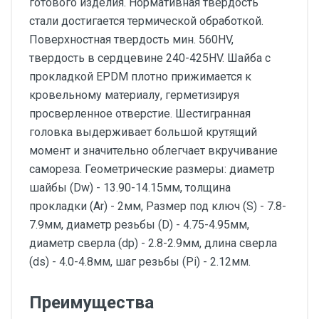
готового изделия. Нормативная твердость
стали достигается термической обработкой.
Поверхностная твердость мин. 560HV,
твердость в сердцевине 240-425HV. Шайба с
прокладкой EPDM плотно прижимается к
кровельному материалу, герметизируя
просверленное отверстие. Шестигранная
головка выдерживает большой крутящий
момент и значительно облегчает вкручивание
самореза. Геометрические размеры: диаметр
шайбы (Dw) - 13.90-14.15мм, толщина
прокладки (Ar) - 2мм, Размер под ключ (S) - 7.8-
7.9мм, диаметр резьбы (D) - 4.75-4.95мм,
диаметр сверла (dp) - 2.8-2.9мм, длина сверла
(ds) - 4.0-4.8мм, шаг резьбы (Pi) - 2.12мм.
Преимущества