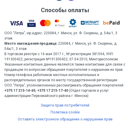
Способы оплаты
ООО "Летра", юр.адрес: 220084, г. Минск, ул. Ф. Скорины, д. 54а/1, 3
этаж
Место нахождения продавца:
220084, г. Минск, ул. Ф. Скорины, д.
54а/1, 3 этаж
В торговом реестре с 16 мая 2017 г., № регистрации 381594, УНП:
191300422, регистрация №191300422, 07.04.2010, Мингорисполком.
Указанные контактные данные являются также контактами для связи с
продавцом по вопросам обращения покупателей о нарушении их прав.
Номер телефона работников местных исполнительных и
распорядительных органов по месту государственной регистрации
ООО "Летра", уполномоченных рассматривать обращения покупателей:
+375 17 215-14-65
,
+375 17 215-17-40
(Отдел торговли и услуг
администрации Первомайского района г. Минска)
Защита прав потребителей
Политика cookie
Оставить электронное обращение о нарушении прав