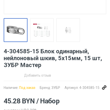
4-304585-15 Блок одинарный,
нейлоновый шкив, 5x15мм, 15 шт,
ЗУБР Мастер
Добавить отзыв
Наличие:
Под заказ
Бренд:
ЗУБР
Артикул:
4-304585-15
45.28
BYN
/ Набор