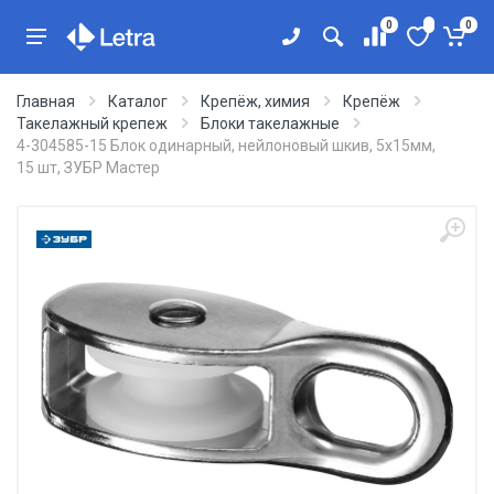
0
0
Главная
Каталог
Крепёж, химия
Крепёж
Такелажный крепеж
Блоки такелажные
4-304585-15 Блок одинарный, нейлоновый шкив, 5x15мм,
15 шт, ЗУБР Мастер