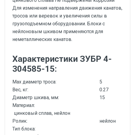
цинкового сплава Не подвержены коррозии
Для изменения направления движения канатов,
тросов или веревок и увеличения силы в
грузоподъемном оборудовании. Блоки с
нейлоновым шкивом применяются для
неметаллических канатов.
Характеристики ЗУБР 4-
304585-15:
Max диаметр троса:
5
Вес, кг:
0.27
Диаметр шкива, мм:
15
Материал:
цинковый сплав, нейлон
Ролик:
нейлон
Тип блока: