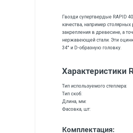
Гвозди супертвердые RAPID 40
качества, например столярных
закрепления в древесине, а то
нержавеющей стали. Эти оцин
34° и D-образную головку.
Характеристики 
Тип используемого степлера:
Тип скоб:
Длина, мм:
Фасовка, шт:
Комплектация: