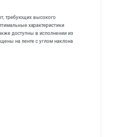
от, требующих высокого
оптимальные характеристики
Также доступны в исполнении из
ены на ленте с углом наклона