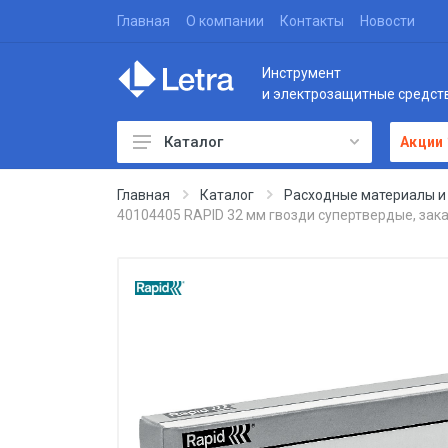
Главная
О компании
Контакты
Новости
Инструмент
и электрозащитные средст
Каталог
Акции
Главная
Каталог
Расходные материалы и
40104405 RAPID 32 мм гвозди супертвердые, зака