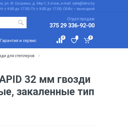
к, ул. Ф. Скорины, д. 54а/1, 3 этаж, e-mail: sale@letra.by
Чт с 9:00 до 17:30; Пт с 9:00 до 17:00; Сб-Вс – выходной
Отдел продаж
375 29 336-92-00
0
0
Гарантия и сервис
зди для степлеров
APID 32 мм гвозди
ые, закаленные тип