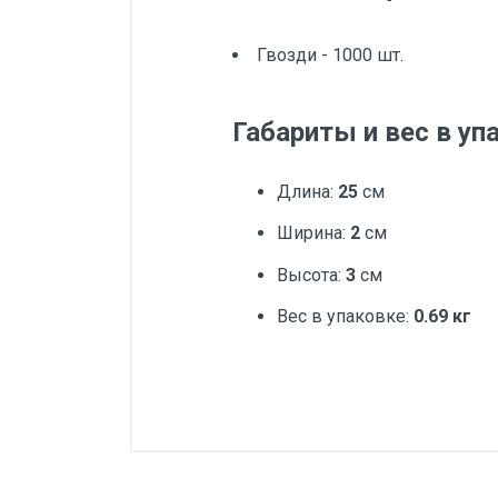
Гвозди - 1000 шт.
Габариты и вес в уп
Длина:
25
см
Ширина:
2
см
Высота:
3
см
Вес в упаковке:
0.69 кг
Добавьте свой о
Количество в наборе/
упаковке, шт