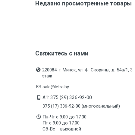
Дата изготовления
Недавно просмотренные товары
Срок годности
Подтверждение
соответствия
Свяжитесь с нами
220084, г. Минск, ул. Ф. Скорины, д. 54а/1, 3
этаж
sale@letra.by
A1: 375 (29) 336-92-00
375 (17) 336-92-00 (многоканальный)
Пн-Чт с 9:00 до 17:30
Пт с 9:00 до 17:00
Сб-Вс – выходной