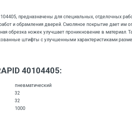
104405, предназначены для специальных, отделочных раб
 работ и обрамления дверей. Смоляное покрытие дает им 
чная обрезка ножек улучшает проникновение в материал. 
кованные штифты с улучшенными характеристиками размещ
RAPID 40104405:
пневматический
32
32
1000