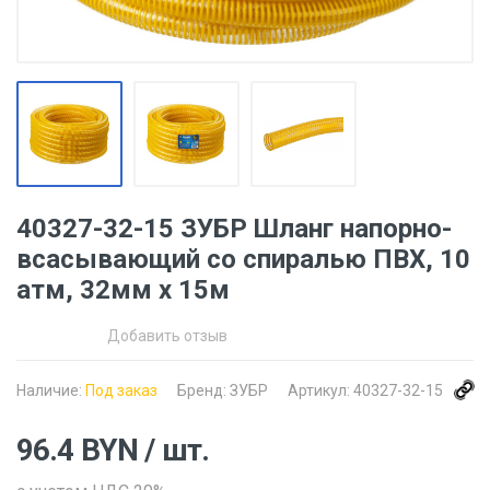
40327-32-15 ЗУБР Шланг напорно-
всасывающий со спиралью ПВХ, 10
атм, 32мм х 15м
Добавить отзыв
Наличие:
Под заказ
Бренд:
ЗУБР
Артикул:
40327-32-15
96.4
BYN
/ шт.