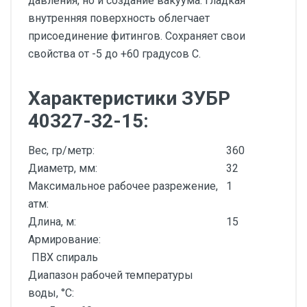
давления, но и создание вакуума. Гладкая
внутренняя поверхность облегчает
присоединение фитингов. Сохраняет свои
свойства от -5 до +60 градусов С.
Характеристики ЗУБР
40327-32-15:
Вес, гр/метр:
360
Диаметр, мм:
32
Максимальное рабочее разрежение,
1
атм:
Длина, м:
15
Армирование:
ПВХ спираль
Диапазон рабочей температуры
воды, °С: