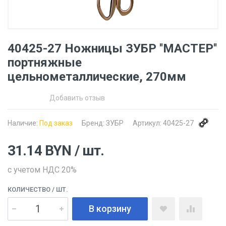
40425-27 Ножницы ЗУБР ''МАСТЕР''
портняжные
цельнометаллические, 270мм
Добавить отзыв
Наличие:
Под заказ
Бренд:
ЗУБР
Артикул:
40425-27
31.14
BYN
/ шт.
с учетом НДС 20%
КОЛИЧЕСТВО
/ ШТ.
В корзину