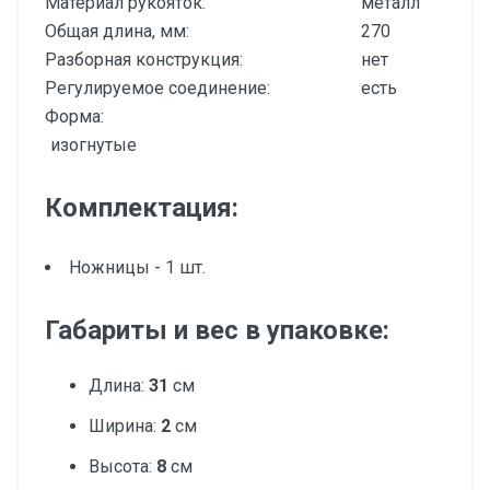
Материал рукояток:
металл
Общая длина, мм:
270
Разборная конструкция:
нет
Регулируемое соединение:
есть
Форма:
изогнутые
Комплектация:
Ножницы - 1 шт.
Габариты и вес в упаковке:
Длина:
31
см
Ширина:
2
см
Высота:
8
см