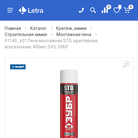
0
0
Главная
Каталог
Крепёж, химия
Строительная химия
Монтажная пена
41140_z01 Пена монтажная STD, адаптерная,
всесезонная, 400мл, SVS, ЗУБР