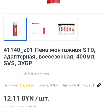
41140_z01 Пена монтажная STD,
адаптерная, всесезонная, 400мл,
SVS, ЗУБР
Добавить отзыв
Наличие:
Под заказ
Бренд:
ЗУБР
Артикул:
41140_z01
12.11
BYN
/ шт.