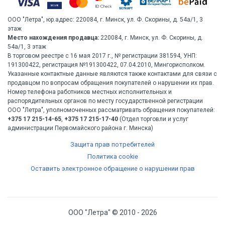
ООО "Летра", юр.адрес: 220084, г. Минск, ул. Ф. Скорины, д. 54а/1, 3
этаж
Место нахождения продавца:
220084, г. Минск, ул. Ф. Скорины, д.
54а/1, 3 этаж
В торговом реестре с 16 мая 2017 г., № регистрации 381594, УНП:
191300422, регистрация №191300422, 07.04.2010, Мингорисполком.
Указанные контактные данные являются также контактами для связи с
продавцом по вопросам обращения покупателей о нарушении их прав.
Номер телефона работников местных исполнительных и
распорядительных органов по месту государственной регистрации
ООО "Летра", уполномоченных рассматривать обращения покупателей:
+375 17 215-14-65
,
+375 17 215-17-40
(Отдел торговли и услуг
администрации Первомайского района г. Минска)
Защита прав потребителей
Политика cookie
Оставить электронное обращение о нарушении прав
ООО "Летра" © 2010 - 2026