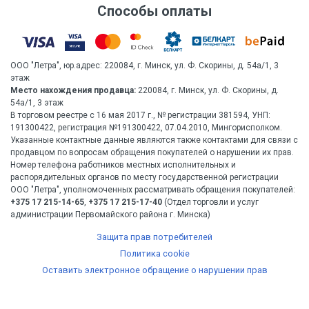
Способы оплаты
ООО "Летра", юр.адрес: 220084, г. Минск, ул. Ф. Скорины, д. 54а/1, 3
этаж
Место нахождения продавца:
220084, г. Минск, ул. Ф. Скорины, д.
54а/1, 3 этаж
В торговом реестре с 16 мая 2017 г., № регистрации 381594, УНП:
191300422, регистрация №191300422, 07.04.2010, Мингорисполком.
Указанные контактные данные являются также контактами для связи с
продавцом по вопросам обращения покупателей о нарушении их прав.
Номер телефона работников местных исполнительных и
распорядительных органов по месту государственной регистрации
ООО "Летра", уполномоченных рассматривать обращения покупателей:
+375 17 215-14-65
,
+375 17 215-17-40
(Отдел торговли и услуг
администрации Первомайского района г. Минска)
Защита прав потребителей
Политика cookie
Оставить электронное обращение о нарушении прав