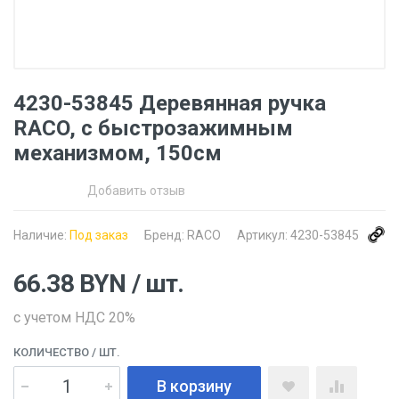
4230-53845 Деревянная ручка
RACO, с быстрозажимным
механизмом, 150cм
Добавить отзыв
Наличие:
Под заказ
Бренд:
RACO
Артикул:
4230-53845
66.38
BYN
/ шт.
с учетом НДС 20%
КОЛИЧЕСТВО
/ ШТ.
В корзину