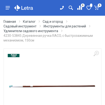
0
0
Главная
Каталог
Сад и огород
Садовый инструмент
Инструменты для растений
Удлинители садового инструмента
4230-53845 Деревянная ручка RACO, с быстрозажимным
механизмом, 150cм