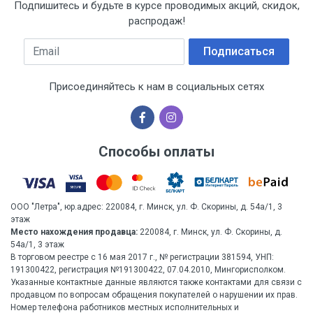
Подпишитесь и будьте в курсе проводимых акций, скидок,
распродаж!
Email
Подписаться
Присоединяйтесь к нам в социальных сетях
Способы оплаты
ООО "Летра", юр.адрес: 220084, г. Минск, ул. Ф. Скорины, д. 54а/1, 3
этаж
Место нахождения продавца:
220084, г. Минск, ул. Ф. Скорины, д.
54а/1, 3 этаж
В торговом реестре с 16 мая 2017 г., № регистрации 381594, УНП:
191300422, регистрация №191300422, 07.04.2010, Мингорисполком.
Указанные контактные данные являются также контактами для связи с
продавцом по вопросам обращения покупателей о нарушении их прав.
Номер телефона работников местных исполнительных и